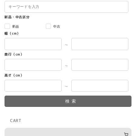
新品・中古区分
新品
中古
幅（cm）
～
奥行（cm）
～
高さ（cm）
～
検索
CART