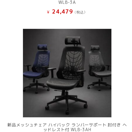
WLB-3A
24,479
¥
(税込）
新品メッシュチェア ハイバック ランバーサポート 肘付き ヘ
ッドレスト付 WLB-3AH