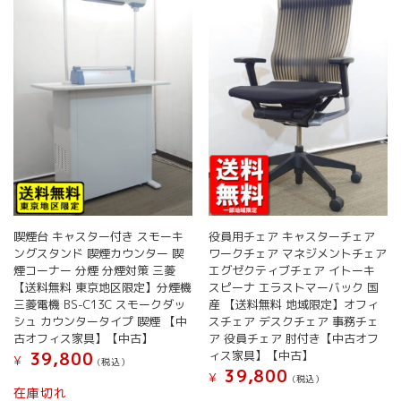
喫煙台 キャスター付き スモーキ
役員用チェア キャスターチェア
ングスタンド 喫煙カウンター 喫
ワークチェア マネジメントチェア
煙コーナー 分煙 分煙対策 三菱
エグゼクティブチェア イトーキ
【送料無料 東京地区限定】分煙機
スピーナ エラストマーバック 国
三菱電機 BS-C13C スモークダッ
産 【送料無料 地域限定】オフィ
シュ カウンタータイプ 喫煙 【中
スチェア デスクチェア 事務チェ
古オフィス家具】【中古】
ア 役員チェア 肘付き【中古オフ
ィス家具】【中古】
39,800
¥
(税込）
39,800
¥
(税込）
在庫切れ