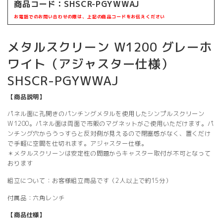
商品コード：SHSCR-PGYWWAJ
お電話でのお問い合わせの際は、上記の商品コードをお伝えください
メタルスクリーン W1200 グレーホ
ワイト（アジャスター仕様）
SHSCR-PGYWWAJ
【商品説明】
パネル面に孔開きのパンチングメタルを使用したシンプルスクリーン
W1200。パネル面は両面で市販のマグネットがご使用いただけます。パ
ンチング穴からうっすらと反対側が見えるので閉塞感がなく、置くだけ
で手軽に空間を仕切れます。アジャスター仕様。
＊メタルスクリーンは安定性の問題からキャスター取付が不可となって
おります
組立について：お客様組立商品です（2人以上で約15分）
付属品：六角レンチ
【商品仕様】