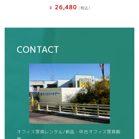
26,480
¥
(税込）
CONTACT
オフィス家具レンタル/新品・中古オフィス家具販
売