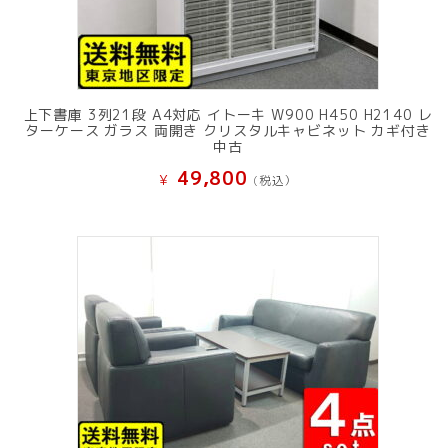
上下書庫 3列21段 A4対応 イトーキ W900 H450 H2140 レ
ターケース ガラス 両開き クリスタルキャビネット カギ付き
中古
49,800
¥
(税込）