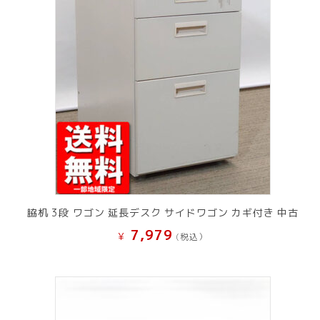
脇机 3段 ワゴン 延長デスク サイドワゴン カギ付き 中古
7,979
¥
(税込）