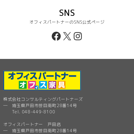
SNS
オフィスパートナーのSNS公式ページ
Facebook
X
Instagram
株式会社コンサルティングパートナーズ
─ 埼玉県戸田市笹目南町28番14号
Tel. 048-449-8100
オフィスパートナー 戸田店
─ 埼玉県戸田市笹目南町28番14号