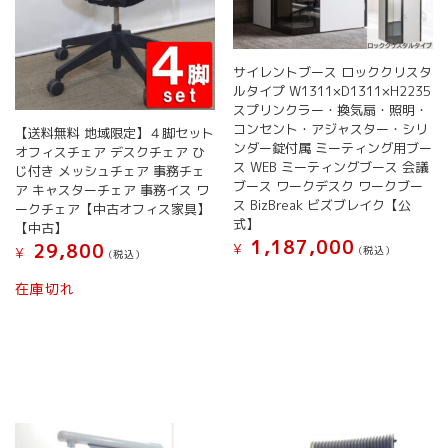
サイレントブース ロッククリスタ
ルタイプ W1311×D1311×H2235
スプリンクラー・換気扇・照明・
コンセント・アジャスター・シリ
【送料無料 地域限定】４脚セット
ンダー錠付属 ミーティング用ブー
オフィスチェア デスクチェア ひ
ス WEB ミーティングブース 会議
じ付き メッシュチェア 事務チェ
ブース ワークデスク ワークブー
ア キャスターチェア 事務イス ワ
ス BizBreak ビズブレイク【公
ークチェア【中古オフィス家具】
式】
【中古】
1,187,000
29,800
¥
(税込）
¥
(税込）
在庫切れ