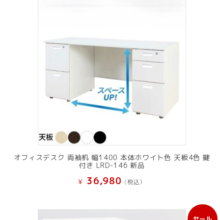
オフィスデスク 両袖机 幅1400 本体ホワイト色 天板4色 鍵
付き LRD-146 新品
36,980
¥
(税込）
セール