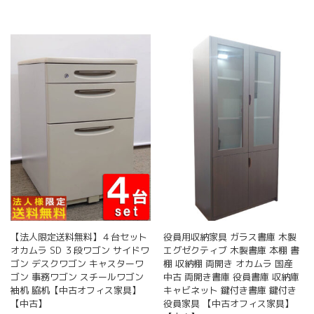
【法人限定送料無料】４台セット
役員用収納家具 ガラス書庫 木製
オカムラ SD ３段ワゴン サイドワ
エグゼクティブ 木製書庫 本棚 書
ゴン デスクワゴン キャスターワ
棚 収納棚 両開き オカムラ 国産
ゴン 事務ワゴン スチールワゴン
中古 両開き書庫 役員書庫 収納庫
袖机 脇机【中古オフィス家具】
キャビネット 鍵付き書庫 鍵付き
【中古】
役員家具 【中古オフィス家具】