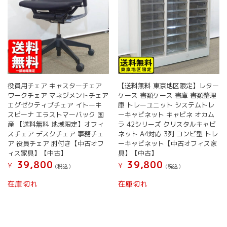
役員用チェア キャスターチェア
【送料無料 東京地区限定】レター
ワークチェア マネジメントチェア
ケース 書類ケース 書庫 書類整理
エグゼクティブチェア イトーキ
庫 トレーユニット システムトレ
スピーナ エラストマーバック 国
ーキャビネット キャビネ オカム
産 【送料無料 地域限定】オフィ
ラ 42シリーズ クリスタルキャビ
スチェア デスクチェア 事務チェ
ネット A4対応 3列 コンビ型 トレ
ア 役員チェア 肘付き【中古オフ
ーキャビネット【中古オフィス家
ィス家具】【中古】
具】【中古】
39,800
39,800
¥
¥
(税込）
(税込）
在庫切れ
在庫切れ