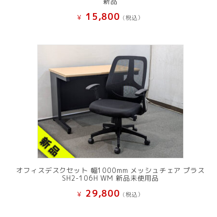
新品
15,800
¥
(税込）
オフィスデスクセット 幅1000mm メッシュチェア プラス
SH2-106H WM 新品未使用品
29,800
¥
(税込）