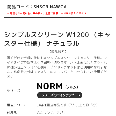
商品コード：
SHSCR-NAWCA
お電話でのお問い合わせの際は、上記の商品コードをお伝えください
シンプルスクリーン W1200 （キャ
スター仕様） ナチュラル
【商品説明】
置くだけで手軽に仕切れるシンプルスクリーンキャスター仕様。ワ
イドタイプで効率よく空間を仕切ります。パネル面にはキズや汚れ
に強い低圧メラミンを使用、ピンやマグネットはご使用になれませ
ん。移動時以外はキャスターのストッパーをロックしてご使用くだ
さい。
シリーズ
組立について
お客様組立商品です（2人以上で約15分）
付属品
六角レンチ、スパナ