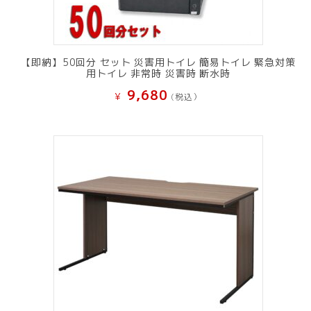
【即納】50回分 セット 災害用トイレ 簡易トイレ 緊急対策
用トイレ 非常時 災害時 断水時
9,680
¥
(税込）