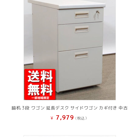
脇机 3段 ワゴン 延長デスク サイドワゴン カギ付き 中古
7,979
¥
(税込）