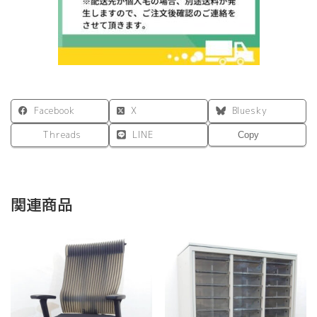
チ
ュ
ラ
ル
個
Facebook
X
Bluesky
Threads
LINE
Copy
関連商品