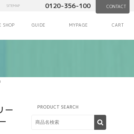
0120-356-100
SITEMAP
CONTACT
E SHOP
GUIDE
MYPAGE
CART
J
リー
PRODUCT SEARCH
レー