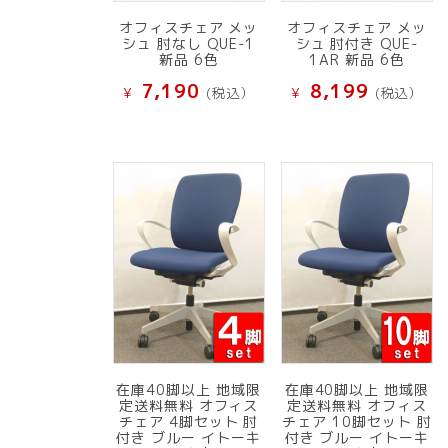
オフィスチェア メッ
オフィスチェア メッ
シュ 肘なし QUE-1
シュ 肘付き QUE-
新品 6色
1AR 新品 6色
7,190
8,199
¥
(税込）
¥
(税込）
在庫40脚以上 地域限
在庫40脚以上 地域限
定送料無料 オフィス
定送料無料 オフィス
チェア 4脚セット 肘
チェア 10脚セット 肘
付き ブルー イトーキ
付き ブルー イトーキ