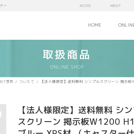
ナー
ACCESS
ABOUT
HOME
ONLIN
取扱商品
ONLINE SHOP
向け家具
ついたて
【法人様限定】送料無料 シンプルスクリーン 掲示板W12
【法人様限定】送料無料 シン
スクリーン 掲示板W1200 H1
ブルー XPS材 （キャスター