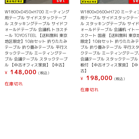
W1800×D450×H700 ミーティング
W1800×D600×H720 ミーテ
用テーブル サイドスタックテーブ
用テーブル サイドスタックテー
ル スタッキングテーブル サイドフ
ル スタッキングテーブル サイ
ォールドテーブル 会議机 トヨスチ
ォールドテーブル 会議机 イト
ール TOYOSTEEL 【送料無料 東京
スクート 国産 【送料無料 東京
地区限定】10台セット 折りたたみ
限定】10台セット 折りたたみ
テーブル 折り畳みテーブル 平行ス
ブル 折り畳みテーブル 平行ス
タックテーブル ミーティングテー
クテーブル ミーティングテーブ
ブル 会議テーブル スタックテーブ
会議テーブル スタックテーブル
ル 【中古オフィス家具】【中古】
板付 【中古オフィス家具】【中
古】
148,000
¥
(税込）
198,000
¥
(税込）
在庫切れ
在庫切れ