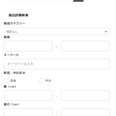
商品詳細検索
商品カテゴリー
価格
～
キーワード
新品・中古区分
新品
中古
幅（cm）
～
奥行（cm）
～