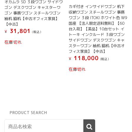
オカムラ SD ３段ワゴン サイドワ
カギ付き インサイドワゴン 机下
ゴン デスクワゴン キャスターワ
収納ワゴン スチールワゴン 事務
ゴン 事務ワゴン スチールワゴン
ワゴン ３段 ITOKI ホワイト色 W9
袖机 脇机【中古オフィス家具】
国産 【法人限定送料無料】【60
【中古】
台入荷】【美品】10台セット イ
31,801
¥
(税込）
トーキ インクルード ３段ワゴン
サイドワゴン デスクワゴン キャ
在庫切れ
スターワゴン 袖机 脇机【中古オ
フィス家具】【中古】
118,000
¥
(税込）
在庫切れ
PRODUCT SEARCH