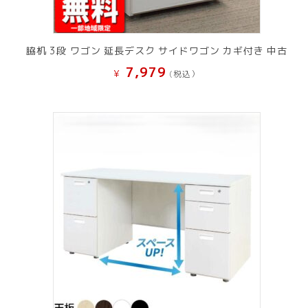
脇机 3段 ワゴン 延長デスク サイドワゴン カギ付き 中古
7,979
¥
(税込）