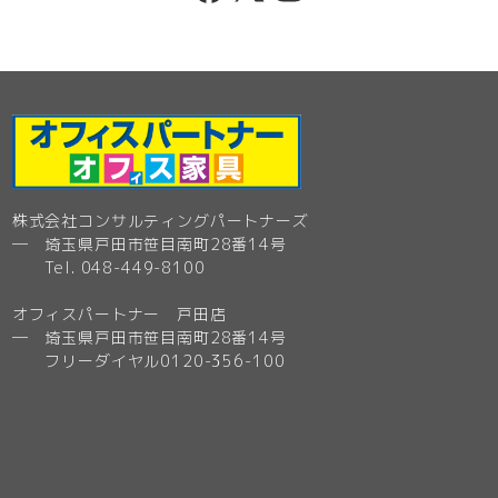
株式会社コンサルティングパートナーズ
─ 埼玉県戸田市笹目南町28番14号
Tel. 048-449-8100
オフィスパートナー 戸田店
─ 埼玉県戸田市笹目南町28番14号
フリーダイヤル0120-356-100