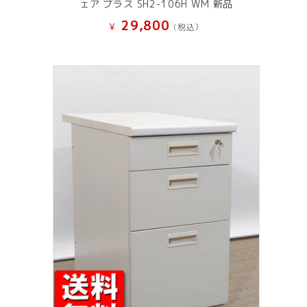
ェア プラス SH2-106H WM 新品
29,800
¥
(税込）