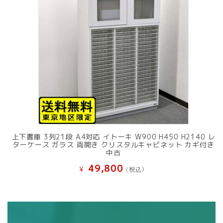
上下書庫 3列21段 A4対応 イトーキ W900 H450 H2140 レ
ターケース ガラス 両開き クリスタルキャビネット カギ付き
中古
49,800
¥
(税込）