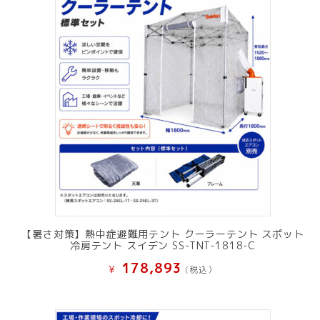
【暑さ対策】熱中症避難用テント クーラーテント スポット
冷房テント スイデン SS-TNT-1818-C
178,893
¥
(税込）