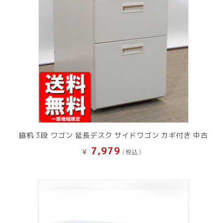
脇机 3段 ワゴン 延長デスク サイドワゴン カギ付き 中古
7,979
¥
(税込）