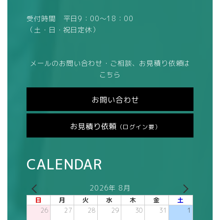
受付時間 平日9：00～18：00
（土・日・祝日定休）
メールのお問い合わせ・ご相談、お見積り依頼は
こちら
お問い合わせ
お見積り依頼
（ログイン要）
CALENDAR
2026年 8月
日
月
火
水
木
金
土
26
27
28
29
30
31
1