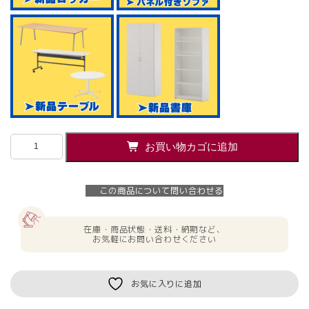
【法
お買い物カゴに追加
人
様
限
この商品について問い合わせる
定
商
品】
在庫・商品状態・送料・納期など、
耐
お気軽にお問い合わせください
火
金
庫
お気に入りに追加
テ
ン