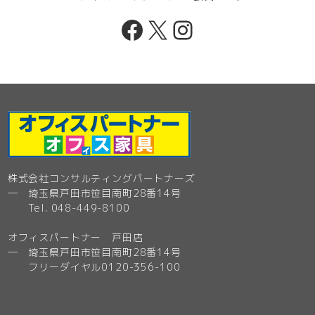
Facebook
X
Instagram
株式会社コンサルティングパートナーズ
─ 埼玉県戸田市笹目南町28番14号
Tel. 048-449-8100
オフィスパートナー 戸田店
─ 埼玉県戸田市笹目南町28番14号
フリーダイヤル0120-356-100