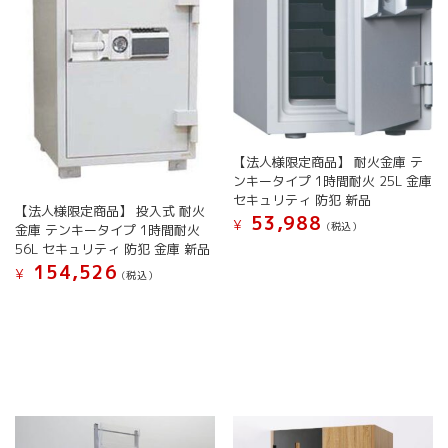
個
【法人様限定商品】 耐火金庫 テ
ンキータイプ 1時間耐火 25L 金庫
セキュリティ 防犯 新品
【法人様限定商品】 投入式 耐火
53,988
¥
(税込）
金庫 テンキータイプ 1時間耐火
56L セキュリティ 防犯 金庫 新品
154,526
¥
(税込）