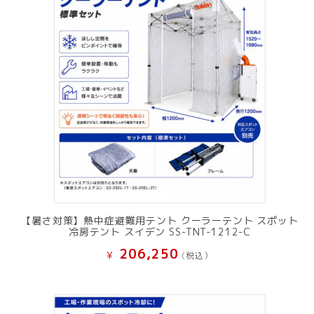
【暑さ対策】熱中症避難用テント クーラーテント スポット
冷房テント スイデン SS-TNT-1212-C
206,250
¥
(税込）