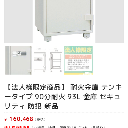
【法人様限定商品】 耐火金庫 テンキ
ータイプ 90分耐火 93L 金庫 セキュ
リティ 防犯 新品
160,468
¥
(税込）
法人様限定商品
（北海道・沖縄・離島等は別途送料お見積り）