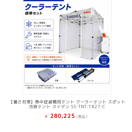
【暑さ対策】熱中症避難用テント クーラーテント スポット
冷房テント スイデン SS-TNT-1827-C
280,225
¥
(税込）