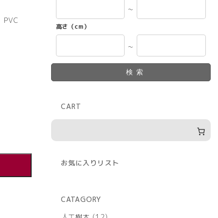
～
PVC
高さ（cm）
～
検索
CART
お気に入りリスト
CATAGORY
12
人工樹木
12