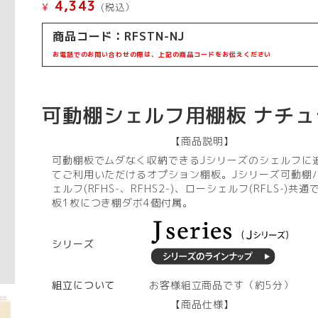
4,343
¥
(税込）
商品コード：
RFSTN-NJ
お電話でのお問い合わせの際は、上記の商品コードをお伝えください
可動棚シェルフ用棚板 ナチュ
【商品説明】
可動棚板でムダなく収納できるJシリーズのシェルフに
てご利用いただけるオプション棚板。Jシリーズ可動棚
ェルフ(RFHS-、RFHS2-)、ローシェルフ(RFLS-)共
板1枚につき棚ダボ4個付属。
シリーズ
組立について
お客様組立商品です（約5分）
【商品仕様】