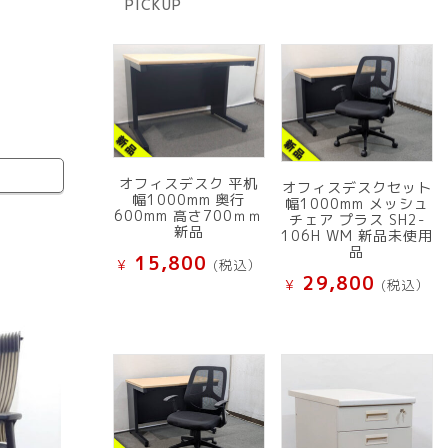
PICKUP
品
オフィスデスク 平机
オフィスデスクセット
幅1000mm 奥行
幅1000mm メッシュ
600mm 高さ700ｍｍ
チェア プラス SH2-
新品
106H WM 新品未使用
品
15,800
¥
(税込）
29,800
¥
(税込）