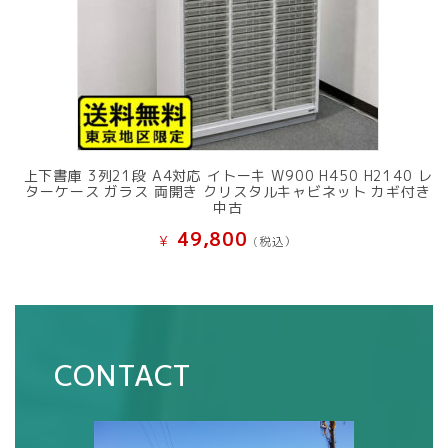
上下書庫 3列21段 A4対応 イトーキ W900 H450 H2140 レ
ターケース ガラス 両開き クリスタルキャビネット カギ付き
中古
49,800
¥
(税込）
CONTACT