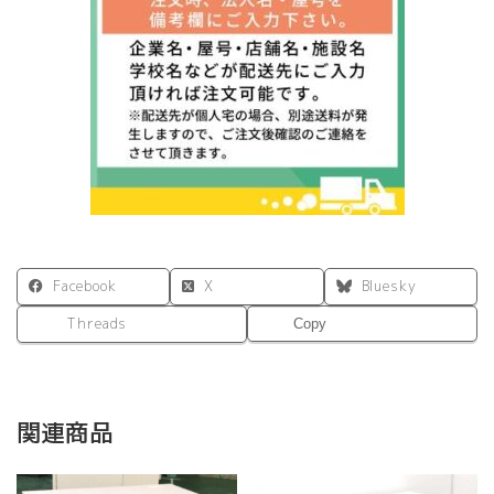
Facebook
X
Bluesky
Threads
Copy
関連商品