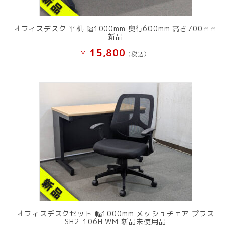
オフィスデスク 平机 幅1000mm 奥行600mm 高さ700ｍｍ
新品
15,800
¥
(税込）
オフィスデスクセット 幅1000mm メッシュチェア プラス
SH2-106H WM 新品未使用品