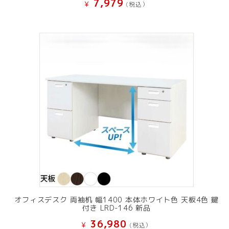
7,979
¥
(税込）
オフィスデスク 両袖机 幅1400 本体ホワイト色 天板4色 鍵
付き LRD-146 新品
36,980
¥
(税込）