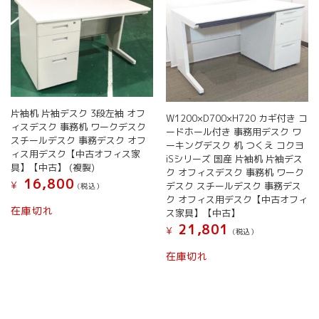
片袖机 片袖デスク 3段左袖 オフ
W1200×D700×H720 カギ付き コ
ィスデスク 事務机 ワークデスク
ードホール付き 事務用デスク ワ
スチールデスク 事務デスク オフ
ーキングデスク 机 つくえ コクヨ
ィス用デスク【中古オフィス家
iSシリーズ 国産 片袖机 片袖デス
具】【中古】 (複製)
ク オフィスデスク 事務机 ワーク
16,800
¥
デスク スチールデスク 事務デス
(税込）
ク オフィス用デスク【中古オフィ
在庫切れ
ス家具】【中古】
21,801
¥
(税込）
在庫切れ