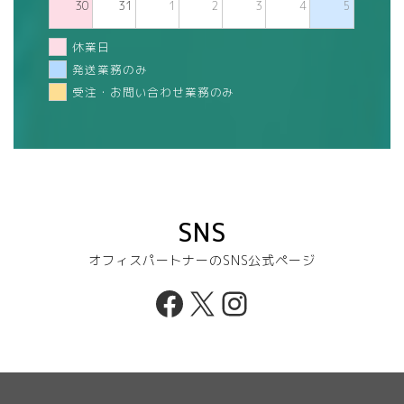
30
31
1
2
3
4
5
休業日
発送業務のみ
受注・お問い合わせ業務のみ
SNS
オフィスパートナーのSNS公式ページ
Facebook
X
Instagram