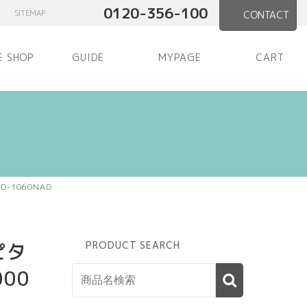
0120-356-100
SITEMAP
CONTACT
E SHOP
GUIDE
MYPAGE
CART
-1060NAD
ピタ
PRODUCT SEARCH
00