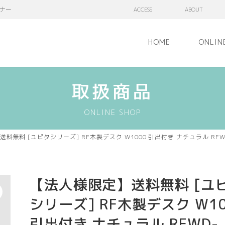
ナー
ACCESS
ABOUT
HOME
ONLIN
取扱商品
ONLINE SHOP
料無料 [ユピタシリーズ] RF木製デスク W1000 引出付き ナチュラル RFWD
【法人様限定】送料無料 [ユ
シリーズ] RF木製デスク W10
引出付き ナチュラル RFWD-