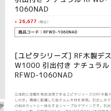
1060NAD
26,677
¥
(税込）
商品コード：RFWD-1060NAD
[ユピタシリーズ] RF木製デ
W1000 引出付き ナチュラル
RFWD-1060NAD
立体的に空間を有効活用できるユピタシリーズのRF木製
し付き。環境に配慮した低ホルム木材を使用。引出しがデ
の斜めカットと一体化するシャープなデザインです。引出