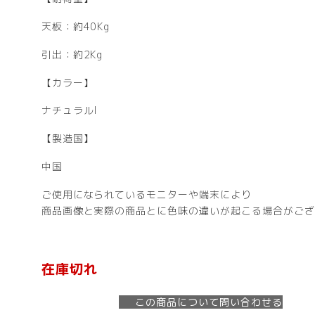
天板：約40Kg
引出：約2Kg
【カラー】
ナチュラルI
【製造国】
中国
ご使用になられているモニターや端末により
商品画像と実際の商品とに色味の違いが起こる場合がござ
在庫切れ
この商品について問い合わせる