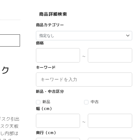
商品詳細検索
商品カテゴリー
価格
～
スク
キーワード
新品・中古区分
新品
中古
幅（cm）
デスク引出
～
スク天板
奥行（cm）
し内部は