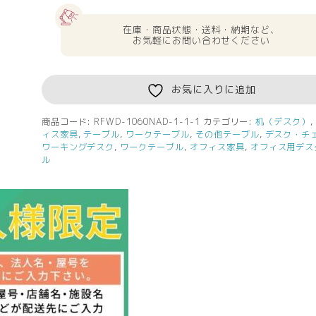
在庫・商品状態・送料・納期など、
お気軽にお問い合わせください
お気に入りに追加
商品コード:
RFWD-1060NAD-1-1-1
カテゴリー:
机（デスク）
ィス家具
,
テーブル
,
ワークテーブル
,
その他テーブル
,
デスク・チ
ワーキングデスク
,
ワークテーブル
,
オフィス家具
,
オフィス用デス
ル