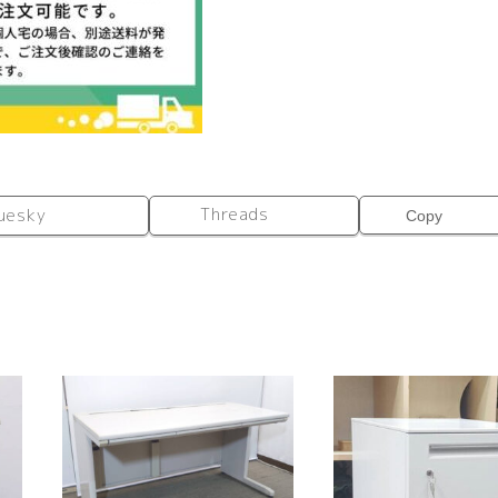
Threads
uesky
Copy