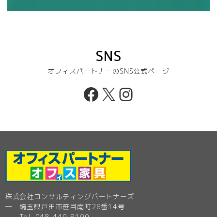
SNS
オフィスパートナーのSNS公式ページ
Facebook
X
Instagram
株式会社コンサルティングパートナーズ
─ 埼玉県戸田市笹目南町28番14号
Tel. 048-449-8100