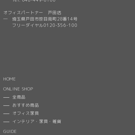
オフィスパートナー 戸田店
─ 埼玉県戸田市笹目南町28番14号
フリーダイヤル0120-356-100
HOME
ONLINE SHOP
全商品
おすすめ商品
オフィス家具
インテリア・家具・雑貨
GUIDE