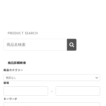
商
品
ペ
ー
ジ
か
ら
PRODUCT SEARCH
選
択
で
き
ま
す
商品詳細検索
商品カテゴリー
価格
～
キーワード