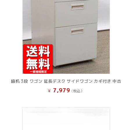
脇机 3段 ワゴン 延長デスク サイドワゴン カギ付き 中古
7,979
¥
(税込）