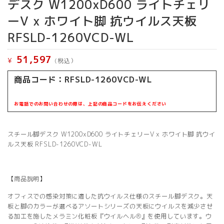
デスク W1200xD600 ライトチェリ
ーV x ホワイト脚 抗ウイルス天板
RFSLD-1260VCD-WL
51,597
¥
(税込）
商品コード：RFSLD-1260VCD-WL
お電話でのお問い合わせの際は、上記の商品コードをお伝えください
スチール脚デスク W1200xD600 ライトチェリーV x ホワイト脚 抗ウイ
ルス天板 RFSLD-1260VCD-WL
【商品説明】
オフィスでの感染対策に適した抗ウイルス仕様のスチール脚デスク。天
板と脚のカラーが選べるアソートシリーズの天板にウイルスを減少させ
る加工を施したメラミン化粧板『ウイルヘル®』を使用しています。ウ