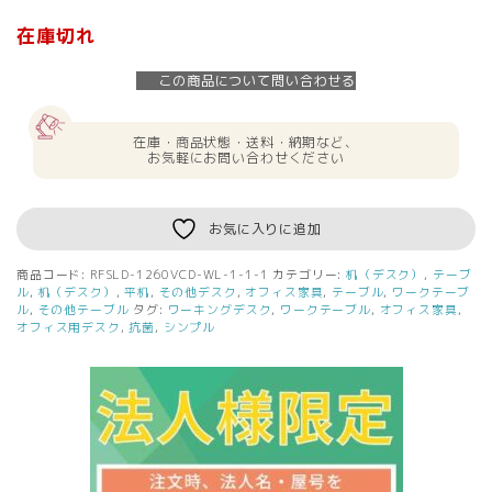
在庫切れ
この商品について問い合わせる
在庫・商品状態・送料・納期など、
お気軽にお問い合わせください
お気に入りに追加
商品コード:
RFSLD-1260VCD-WL-1-1-1
カテゴリー:
机（デスク）
,
テーブ
ル
,
机（デスク）
,
平机
,
その他デスク
,
オフィス家具
,
テーブル
,
ワークテーブ
ル
,
その他テーブル
タグ:
ワーキングデスク
,
ワークテーブル
,
オフィス家具
,
オフィス用デスク
,
抗菌
,
シンプル