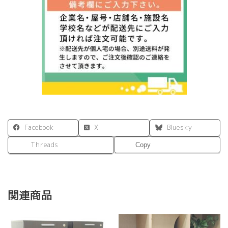
Facebook
X
Bluesky
Threads
Copy
関連商品