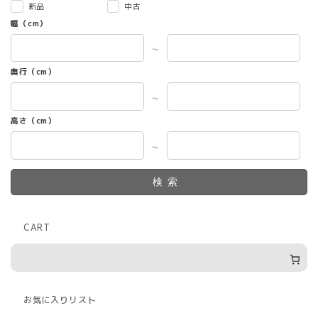
新品
中古
幅（cm）
～
奥行（cm）
～
高さ（cm）
～
検索
CART
お気に入りリスト