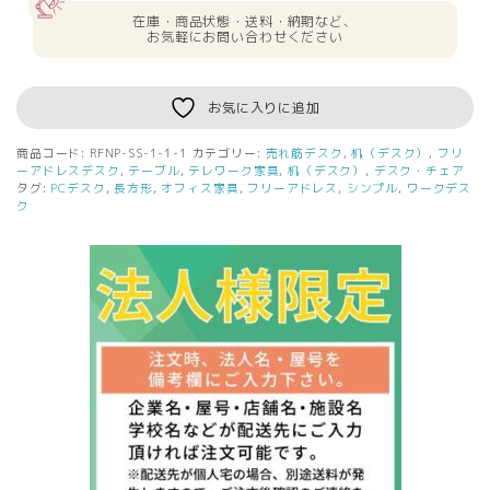
在庫・商品状態・送料・納期など、
お気軽にお問い合わせください
お気に入りに追加
商品コード:
RFNP-SS-1-1-1
カテゴリー:
売れ筋デスク
,
机（デスク）
,
フリ
ーアドレスデスク
,
テーブル
,
テレワーク家具
,
机（デスク）
,
デスク・チェア
タグ:
PCデスク
,
長方形
,
オフィス家具
,
フリーアドレス
,
シンプル
,
ワークデス
ク