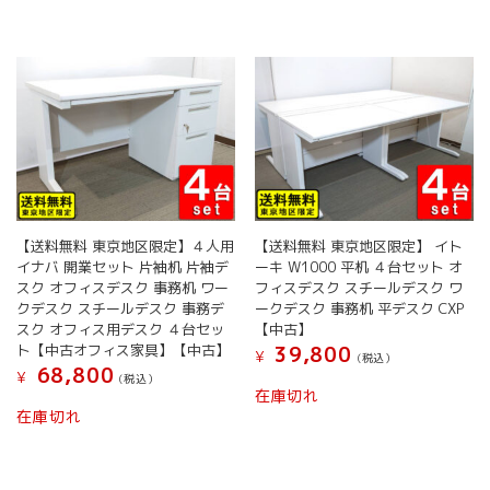
【送料無料 東京地区限定】４人用
【送料無料 東京地区限定】 イト
イナバ 開業セット 片袖机 片袖デ
ーキ W1000 平机 ４台セット オ
スク オフィスデスク 事務机 ワー
フィスデスク スチールデスク ワ
クデスク スチールデスク 事務デ
ークデスク 事務机 平デスク CXP
スク オフィス用デスク ４台セッ
【中古】
ト【中古オフィス家具】【中古】
39,800
¥
(税込）
68,800
¥
(税込）
在庫切れ
在庫切れ