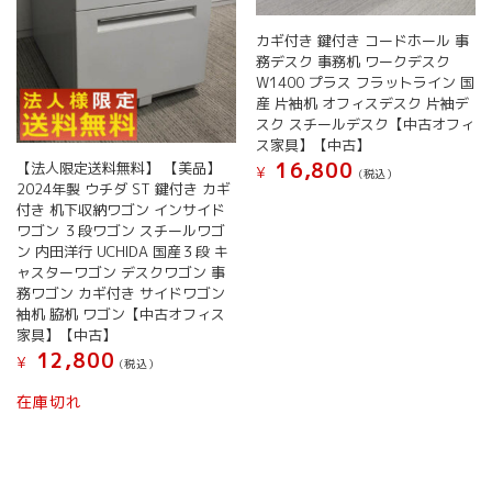
カギ付き 鍵付き コードホール 事
務デスク 事務机 ワークデスク
W1400 プラス フラットライン 国
産 片袖机 オフィスデスク 片袖デ
スク スチールデスク【中古オフィ
ス家具】【中古】
16,800
【法人限定送料無料】 【美品】
¥
(税込）
2024年製 ウチダ ST 鍵付き カギ
付き 机下収納ワゴン インサイド
ワゴン ３段ワゴン スチールワゴ
ン 内田洋行 UCHIDA 国産３段 キ
ャスターワゴン デスクワゴン 事
務ワゴン カギ付き サイドワゴン
袖机 脇机 ワゴン【中古オフィス
家具】【中古】
12,800
¥
(税込）
在庫切れ