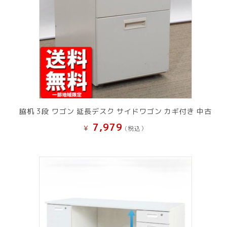
脇机 3段 ワゴン 延長デスク サイドワゴン カギ付き 中古
7,979
¥
(税込）