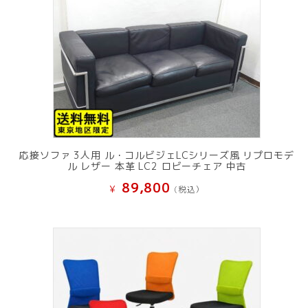
し
で
た。
す。
応接ソファ 3人用 ル・コルビジェLCシリーズ風 リプロモデ
ル レザー 本革 LC2 ロビーチェア 中古
89,800
¥
(税込）