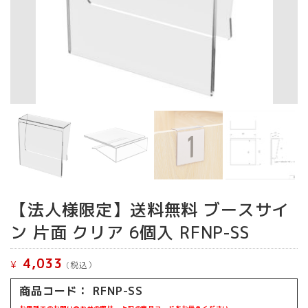
【法人様限定】送料無料 ブースサイ
ン 片面 クリア 6個入 RFNP-SS
4,033
¥
(税込）
商品コード：
RFNP-SS