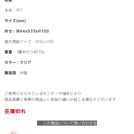
材質
本体：PET
サイズ(mm)
外寸：W94xD33xH100
掲示用紙サイズ：W92xH90
重量
：1個あたり約70g
カラー：クリア
製造国
：中国
ご使用になられているモニターや端末により
商品画像と実際の商品とに色味の違いが起こる場合がございます
在庫切れ
この商品について問い合わせる