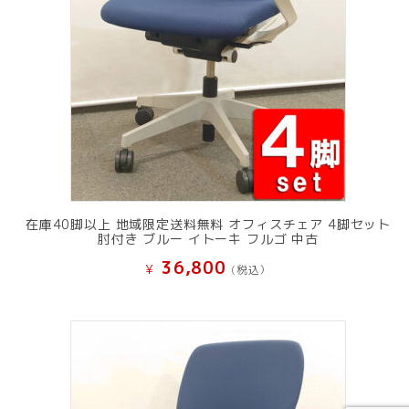
在庫40脚以上 地域限定送料無料 オフィスチェア 4脚セット
肘付き ブルー イトーキ フルゴ 中古
36,800
¥
(税込）