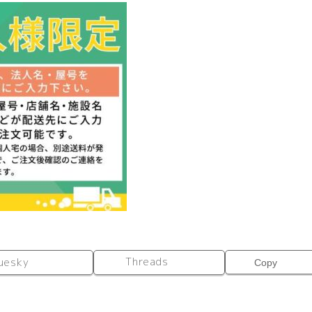
Threads
uesky
Copy