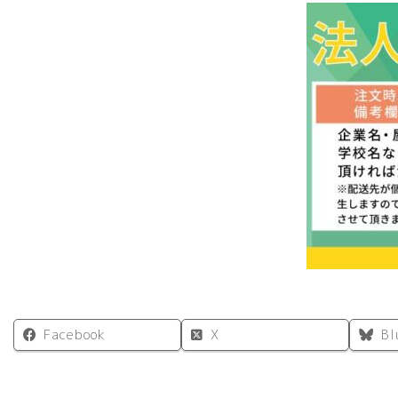
Facebook
X
Bl