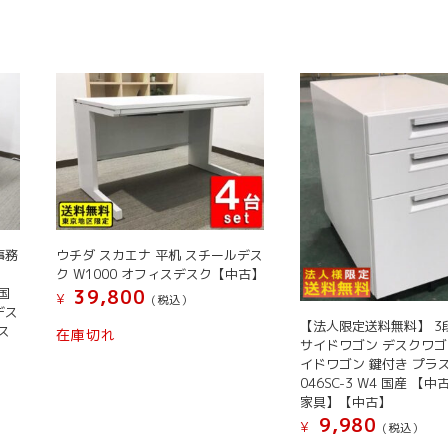
事務
ウチダ スカエナ 平机 スチールデス
ク W1000 オフィスデスク【中古】
国
39,800
¥
(税込）
デス
【法人限定送料無料】 3
ス
在庫切れ
サイドワゴン デスクワゴ
イドワゴン 鍵付き プラス 
046SC-3 W4 国産 【
家具】【中古】
9,980
¥
(税込）