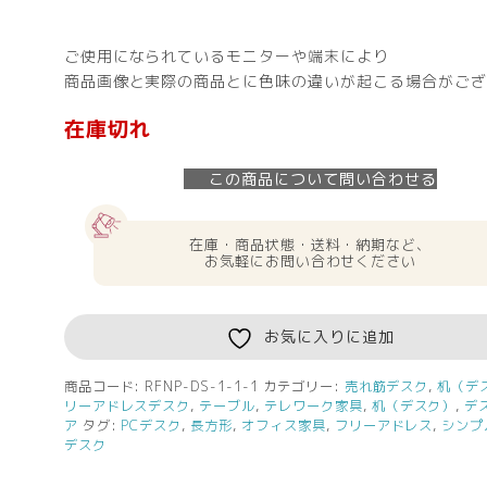
ご使用になられているモニターや端末により
商品画像と実際の商品とに色味の違いが起こる場合がござ
在庫切れ
この商品について問い合わせる
在庫・商品状態・送料・納期など、
お気軽にお問い合わせください
お気に入りに追加
商品コード:
RFNP-DS-1-1-1
カテゴリー:
売れ筋デスク
,
机（デ
リーアドレスデスク
,
テーブル
,
テレワーク家具
,
机（デスク）
,
デ
ア
タグ:
PCデスク
,
長方形
,
オフィス家具
,
フリーアドレス
,
シンプ
デスク