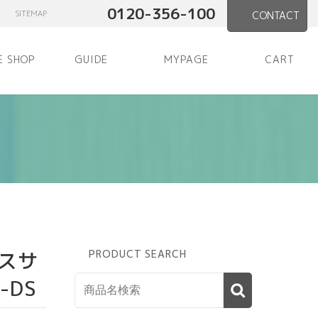
0120-356-100
SITEMAP
CONTACT
E SHOP
GUIDE
MYPAGE
CART
スサ
PRODUCT SEARCH
-DS