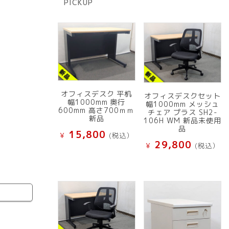
PICKUP
品
オフィスデスク 平机
オフィスデスクセット
幅1000mm 奥行
幅1000mm メッシュ
600mm 高さ700ｍｍ
チェア プラス SH2-
新品
106H WM 新品未使用
品
15,800
¥
(税込）
29,800
¥
(税込）