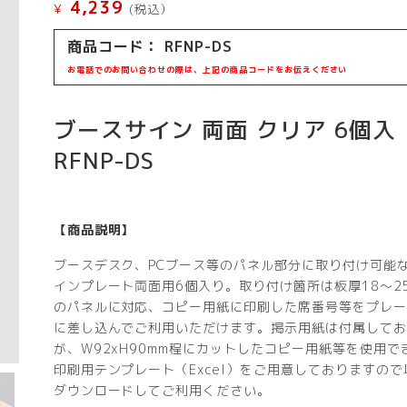
4,239
¥
(税込）
商品コード：
RFNP-DS
お電話でのお問い合わせの際は、上記の商品コードをお伝えください
ブースサイン 両面 クリア 6個入
RFNP-DS
【商品説明】
ブースデスク、PCブース等のパネル部分に取り付け可能
インプレート両面用6個入り。取り付け箇所は板厚18〜2
のパネルに対応、コピー用紙に印刷した席番号等をプレー
に差し込んでご利用いただけます。掲示用紙は付属してお
が、W92xH90mm程にカットしたコピー用紙等を使用で
印刷用テンプレート（Excel）をご用意しておりますので
ダウンロードしてご利用ください。