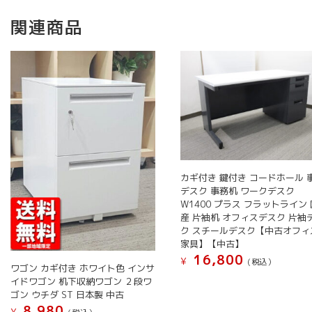
関連商品
カギ付き 鍵付き コードホール 
デスク 事務机 ワークデスク
W1400 プラス フラットライン 
産 片袖机 オフィスデスク 片袖
ク スチールデスク【中古オフィ
家具】【中古】
16,800
¥
(税込）
ワゴン カギ付き ホワイト色 インサ
イドワゴン 机下収納ワゴン ２段ワ
ゴン ウチダ ST 日本製 中古
8,980
¥