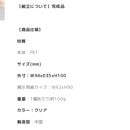
【組立について】完成品
【商品仕様】
材質
本体：PET
サイズ(mm)
外寸：W94xD35xH100
掲示用紙サイズ：W92xH90
重量
：1個あたり約100g
カラー：クリア
製造国
：中国