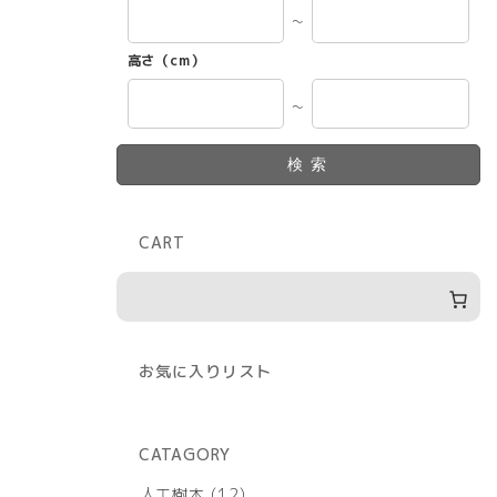
～
高さ（cm）
～
検索
CART
お気に入りリスト
CATAGORY
12
人工樹木
12