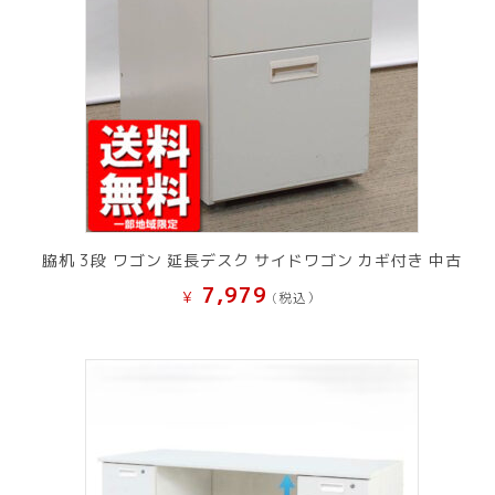
脇机 3段 ワゴン 延長デスク サイドワゴン カギ付き 中古
7,979
¥
(税込）