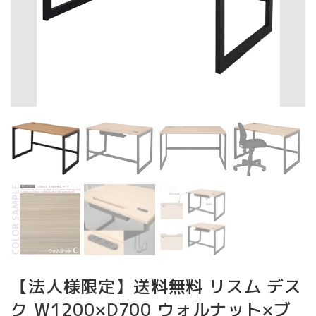
【法人様限定】送料無料 リスム デス
ク W1200×D700 ウォルナット×ブ