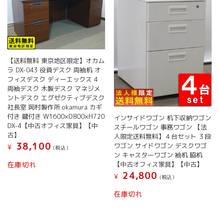
【送料無料 東京地区限定】オカム
ラ DX-043 役員デスク 両袖机 オ
フィスデスク ディーエックス 4
両袖デスク 木製デスク マネジメ
ントデスク エグゼクティブデスク
社長室 岡村製作所 okamura カギ
付き 鍵付き W1600×D800×H720
インサイドワゴン 机下収納ワゴン
DX-4【中古オフィス家具】【中
スチールワゴン 事務ワゴン 【法
古】
人限定送料無料】４台セット ３段
38,100
ワゴン サイドワゴン デスクワゴ
¥
(税込）
ン キャスターワゴン 袖机 脇机
【中古オフィス家具】【中古】
在庫切れ
24,800
¥
(税込）
在庫切れ