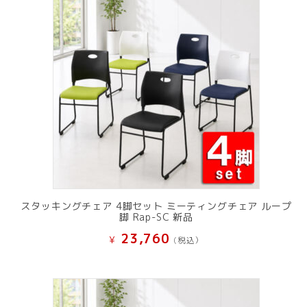
スタッキングチェア 4脚セット ミーティングチェア ループ
脚 Rap-SC 新品
23,760
¥
(税込）