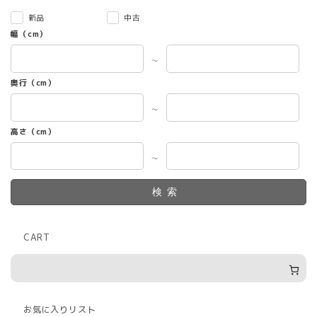
新品
中古
幅（cm）
～
奥行（cm）
～
高さ（cm）
～
検索
CART
お気に入りリスト