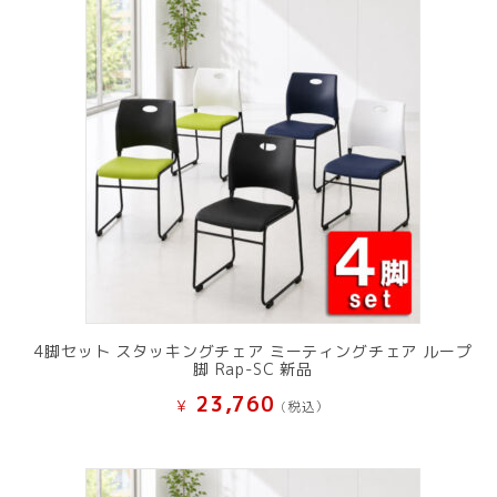
で
¥ 11,801
し
で
た。
す。
4脚セット スタッキングチェア ミーティングチェア ループ
脚 Rap-SC 新品
23,760
¥
(税込）