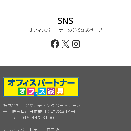
SNS
オフィスパートナーのSNS公式ページ
Facebook
X
Instagram
株式会社コンサルティングパートナーズ
─ 埼玉県戸田市笹目南町28番14号
Tel. 048-449-8100
オフィスパートナー 戸田店