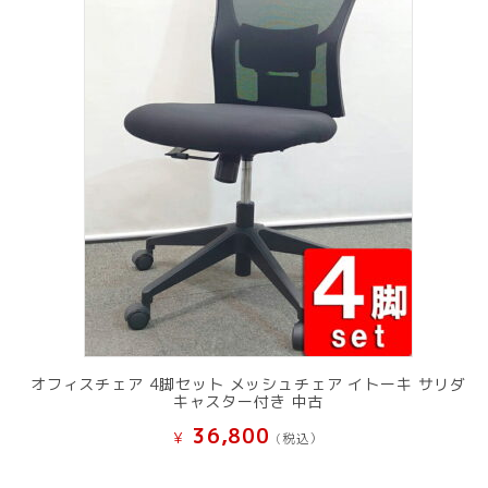
オフィスチェア 4脚セット メッシュチェア イトーキ サリダ
キャスター付き 中古
36,800
¥
(税込）