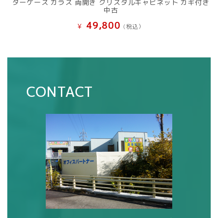
ターケース ガラス 両開き クリスタルキャビネット カギ付き
中古
49,800
¥
(税込）
CONTACT