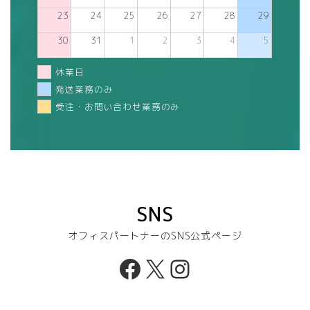
23
24
25
26
27
28
29
30
31
1
2
3
4
5
休業日
発送業務のみ
受注・お問い合わせ業務のみ
SNS
オフィスパートナーのSNS公式ページ
Facebook
X
Instagram