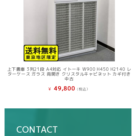
上下書庫 3列21段 A4対応 イトーキ W900 H450 H2140 レ
ターケース ガラス 両開き クリスタルキャビネット カギ付き
中古
49,800
¥
(税込）
CONTACT