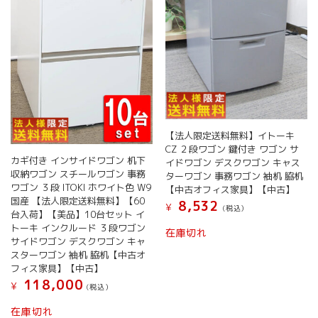
【法人限定送料無料】イトーキ
CZ ２段ワゴン 鍵付き ワゴン サ
カギ付き インサイドワゴン 机下
イドワゴン デスクワゴン キャス
収納ワゴン スチールワゴン 事務
ターワゴン 事務ワゴン 袖机 脇机
ワゴン ３段 ITOKI ホワイト色 W9
【中古オフィス家具】【中古】
国産 【法人限定送料無料】【60
8,532
¥
(税込）
台入荷】【美品】10台セット イ
トーキ インクルード ３段ワゴン
在庫切れ
サイドワゴン デスクワゴン キャ
スターワゴン 袖机 脇机【中古オ
フィス家具】【中古】
118,000
¥
(税込）
在庫切れ