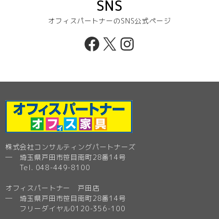
SNS
オフィスパートナーのSNS公式ページ
Facebook
X
Instagram
株式会社コンサルティングパートナーズ
─ 埼玉県戸田市笹目南町28番14号
Tel. 048-449-8100
オフィスパートナー 戸田店
─ 埼玉県戸田市笹目南町28番14号
フリーダイヤル0120-356-100