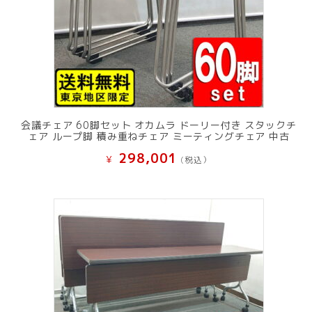
会議チェア 60脚セット オカムラ ドーリー付き スタックチ
ェア ループ脚 積み重ねチェア ミーティングチェア 中古
298,001
¥
(税込）