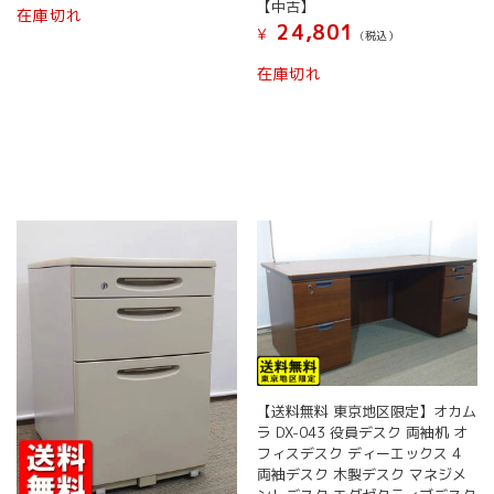
【中古】
在庫切れ
24,801
¥
(税込）
在庫切れ
【送料無料 東京地区限定】オカム
ラ DX-043 役員デスク 両袖机 オ
フィスデスク ディーエックス 4
両袖デスク 木製デスク マネジメ