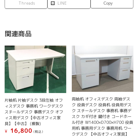
Threads
LINE
Copy
関連商品
両袖机 オフィスデスク 両袖デス
片袖机 片袖デスク 3段左袖 オフ
ク 役員デスク 役員机 役員用デス
ィスデスク 事務机 ワークデスク
ク スチールデスク 事務机 事務デ
スチールデスク 事務デスク オフ
スク カギ付き 鍵付き コードホー
ィス用デスク【中古オフィス家
ル付き W1400×D700×H700 役員
具】【中古】 (複製)
用机 事務用デスク 事務用机 ワー
16,800
¥
(税込）
クデスク 【中古オフィス家具】