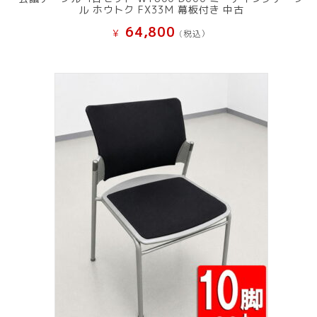
ル ホウトク FX33M 幕板付き 中古
64,800
¥
(税込）