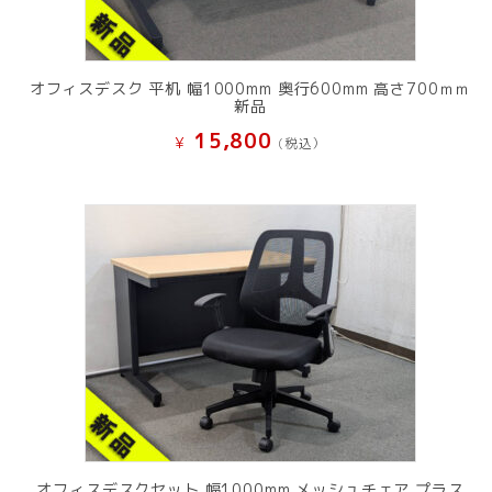
オフィスデスク 平机 幅1000mm 奥行600mm 高さ700ｍｍ
新品
15,800
¥
(税込）
オフィスデスクセット 幅1000mm メッシュチェア プラス