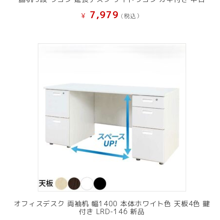
7,979
¥
(税込）
オフィスデスク 両袖机 幅1400 本体ホワイト色 天板4色 鍵
付き LRD-146 新品