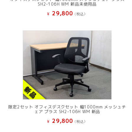
SH2-106H WM 新品未使用品
29,800
¥
(税込）
限定2セット オフィスデスクセット 幅1000mm メッシュチ
ェア プラス SH2-106H WM 新品
29,800
¥
(税込）