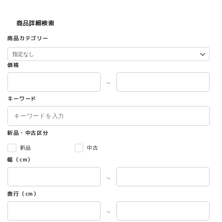
商品詳細検索
商品カテゴリー
価格
～
キーワード
新品・中古区分
新品
中古
幅（cm）
～
奥行（cm）
～