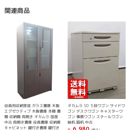
関連商品
役員用収納家具 ガラス書庫 木製
オカムラ SD ３段ワゴン サイドワ
エグゼクティブ 木製書庫 本棚 書
ゴン デスクワゴン キャスターワ
棚 収納棚 両開き オカムラ 国産
ゴン 事務ワゴン スチールワゴン
中古 両開き書庫 役員書庫 収納庫
袖机 脇机 中古
キャビネット 鍵付き書庫 鍵付き
6,980
¥
(税込）