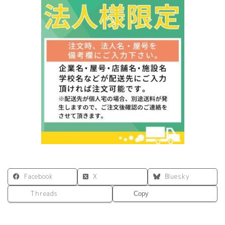
Facebook
X
Bluesky
Threads
Copy