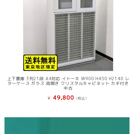
上下書庫 3列21段 A4対応 イトーキ W900 H450 H2140 レ
ターケース ガラス 両開き クリスタルキャビネット カギ付き
中古
49,800
¥
(税込）