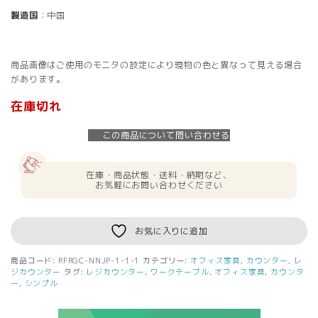
製造国
：中国
商品画像はご使用のモニタの設定により現物の色と異なって見える場合
があります。
在庫切れ
この商品について問い合わせる
在庫・商品状態・送料・納期など、
お気軽にお問い合わせください
お気に入りに追加
商品コード:
RFRGC-NNJP-1-1-1
カテゴリー:
オフィス家具
,
カウンター
,
レ
ジカウンター
タグ:
レジカウンター
,
ワークテーブル
,
オフィス家具
,
カウンタ
ー
,
シンプル