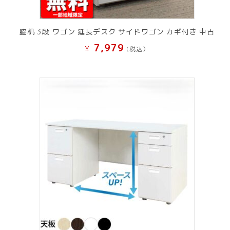
脇机 3段 ワゴン 延長デスク サイドワゴン カギ付き 中古
7,979
¥
(税込）