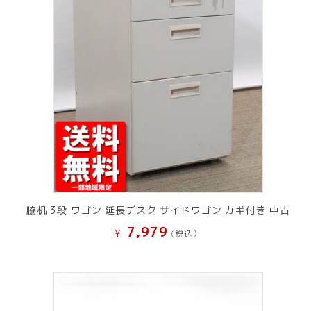
脇机 3段 ワゴン 延長デスク サイドワゴン カギ付き 中古
7,979
¥
(税込）