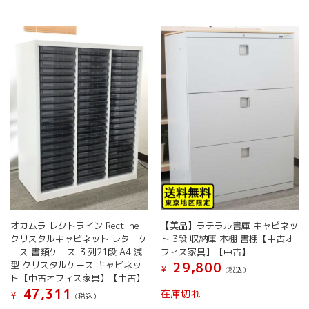
オカムラ レクトライン Rectline
【美品】ラテラル書庫 キャビネッ
クリスタルキャビネット レターケ
ト 3段 収納庫 本棚 書棚【中古オ
ース 書類ケース ３列21段 A4 浅
フィス家具】【中古】
型 クリスタルケース キャビネッ
29,800
¥
(税込）
ト【中古オフィス家具】【中古】
47,311
在庫切れ
¥
(税込）