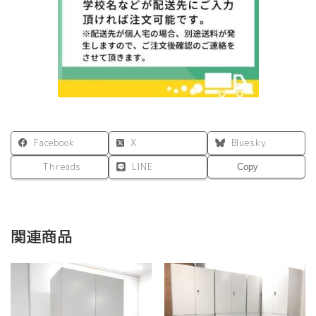
Facebook
X
Bluesky
Threads
LINE
Copy
関連商品