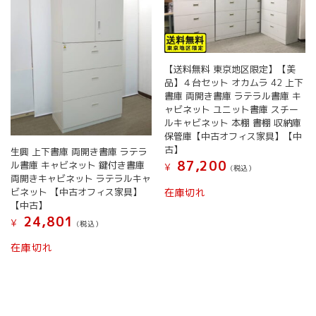
【送料無料 東京地区限定】【美
品】４台セット オカムラ 42 上下
書庫 両開き書庫 ラテラル書庫 キ
ャビネット ユニット書庫 スチー
ルキャビネット 本棚 書棚 収納庫
保管庫【中古オフィス家具】【中
古】
生興 上下書庫 両開き書庫 ラテラ
87,200
ル書庫 キャビネット 鍵付き書庫
¥
(税込）
両開きキャビネット ラテラルキャ
ビネット 【中古オフィス家具】
在庫切れ
【中古】
24,801
¥
(税込）
在庫切れ