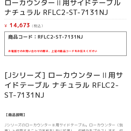
ローカウンターⅡ用サイドテーブル
ナチュラル RFLC2-ST-7131NJ
14,673
¥
(税込）
商品コード：
RFLC2-ST-7131NJ
お電話でのお問い合わせの際は、上記の商品コードをお伝えください
[Jシリーズ] ローカウンターⅡ用サ
イドテーブル ナチュラル RFLC2-
ST-7131NJ
【商品説明】
JシリーズのローカウンターⅡ用サイドテーブル。ローカウンター（別
売）と併用することで天板をL型に拡張し、収納力をプラスします。収