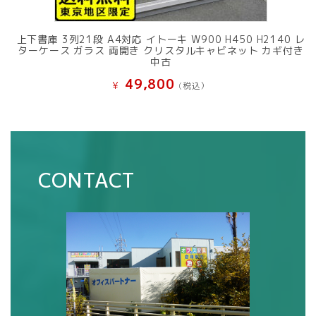
上下書庫 3列21段 A4対応 イトーキ W900 H450 H2140 レ
ターケース ガラス 両開き クリスタルキャビネット カギ付き
中古
49,800
¥
(税込）
CONTACT