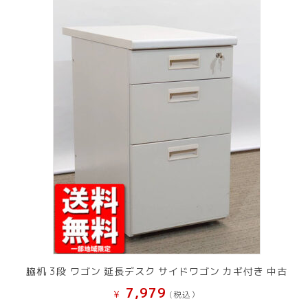
脇机 3段 ワゴン 延長デスク サイドワゴン カギ付き 中古
7,979
¥
(税込）