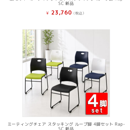
SC 新品
23,760
¥
(税込）
ミーティングチェア スタッキング ループ脚 4脚セット Rap-
SC 新品