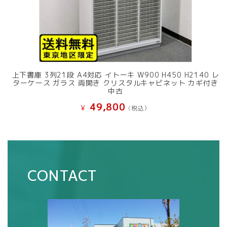
上下書庫 3列21段 A4対応 イトーキ W900 H450 H2140 レ
ターケース ガラス 両開き クリスタルキャビネット カギ付き
中古
49,800
¥
(税込）
CONTACT