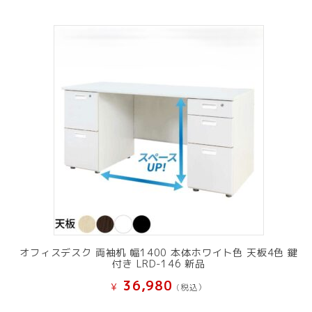
オフィスデスク 両袖机 幅1400 本体ホワイト色 天板4色 鍵
付き LRD-146 新品
36,980
¥
(税込）