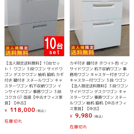
【法人限定送料無料】10台セッ
カギ付き 鍵付き ホワイト色 イン
ト！ ワゴン ３段ワゴン サイドワ
サイドワゴン 机下収納ワゴン 事
ゴン デスクワゴン 袖机 脇机 カギ
務用ワゴン キャスター付きワゴン
付き 鍵付き スチールワゴン キャ
キャスター付ワゴン ３段 ワゴン
スターワゴン 机下収納ワゴン イ
【法人限定送料無料】３段ワゴン
ンサイドワゴン 事務ワゴン ３段
サイドワゴン デスクワゴン キャ
コクヨ GT 国産【中古オフィス家
スターワゴン 事務ワゴン スチー
具】【中古】
ルワゴン 袖机 脇机【中古オフィ
ス家具】【中古】
118,000
¥
(税込）
9,980
¥
(税込）
在庫切れ
在庫切れ