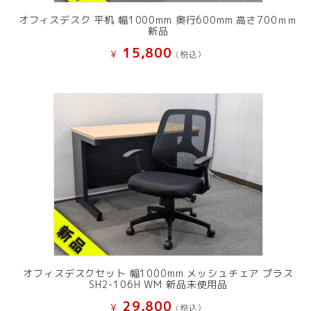
オフィスデスク 平机 幅1000mm 奥行600mm 高さ700ｍｍ
新品
15,800
¥
(税込）
オフィスデスクセット 幅1000mm メッシュチェア プラス
SH2-106H WM 新品未使用品
29,800
¥
(税込）