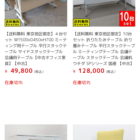
【送料無料 東京地区限定】４台セ
【送料無料 東京地区限定】10台
ット W1500×D450×H700 ミーテ
セット 折りたたみテーブル 折り
ィング用テーブル 平行スタックテ
畳みテーブル 平行スタックテーブ
ーブル サイドスタックテーブル
ル ミーティングテーブル 会議テ
会議用テーブル【中古オフィス家
ーブル スタックテーブル 会議机
具】【中古】
ウチダ SPシリーズ 国産 【中古】
49,800
128,000
¥
¥
(税込）
(税込）
在庫切れ
在庫切れ