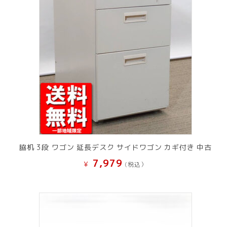
脇机 3段 ワゴン 延長デスク サイドワゴン カギ付き 中古
7,979
¥
(税込）