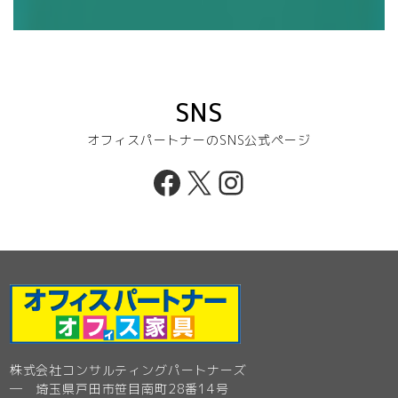
SNS
オフィスパートナーのSNS公式ページ
Facebook
X
Instagram
株式会社コンサルティングパートナーズ
─ 埼玉県戸田市笹目南町28番14号