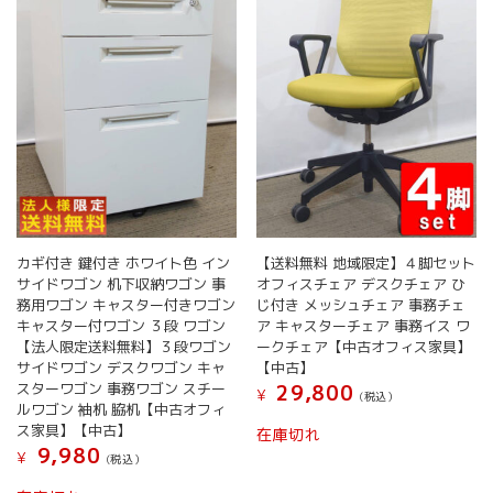
カギ付き 鍵付き ホワイト色 イン
【送料無料 地域限定】４脚セット
サイドワゴン 机下収納ワゴン 事
オフィスチェア デスクチェア ひ
務用ワゴン キャスター付きワゴン
じ付き メッシュチェア 事務チェ
キャスター付ワゴン ３段 ワゴン
ア キャスターチェア 事務イス ワ
【法人限定送料無料】３段ワゴン
ークチェア【中古オフィス家具】
サイドワゴン デスクワゴン キャ
【中古】
スターワゴン 事務ワゴン スチー
29,800
¥
(税込）
ルワゴン 袖机 脇机【中古オフィ
ス家具】【中古】
在庫切れ
9,980
¥
(税込）