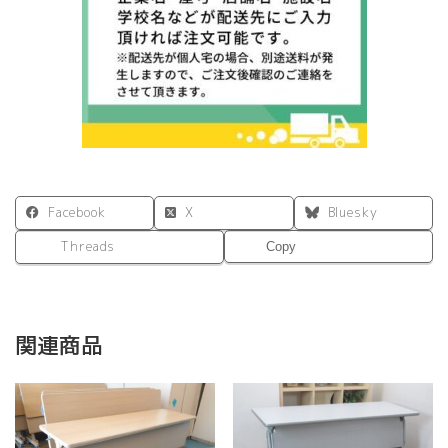
リ
ッ
ク
ネ
イ
ビ
ー
個
Facebook
X
Bluesky
Threads
Copy
関連商品