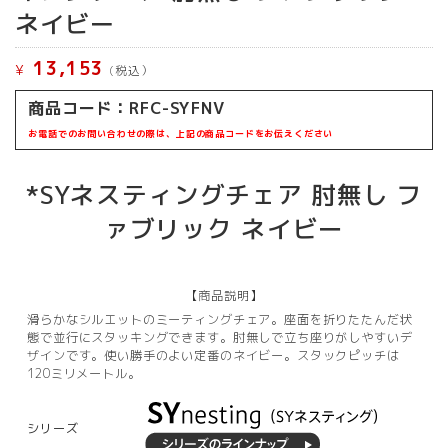
ネイビー
13,153
¥
(税込）
商品コード：
RFC-SYFNV
お電話でのお問い合わせの際は、上記の商品コードをお伝えください
*SYネスティングチェア 肘無し フ
ァブリック ネイビー
【商品説明】
滑らかなシルエットのミーティングチェア。座面を折りたたんだ状
態で並行にスタッキングできます。肘無しで立ち座りがしやすいデ
ザインです。使い勝手のよい定番のネイビー。スタックピッチは
120ミリメートル。
シリーズ