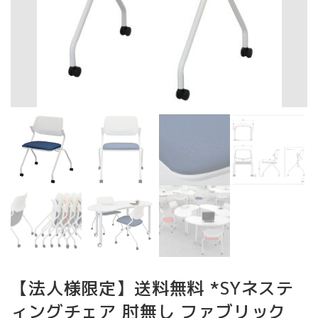
【法人様限定】送料無料 *SYネステ
ィングチェア 肘無し ファブリック