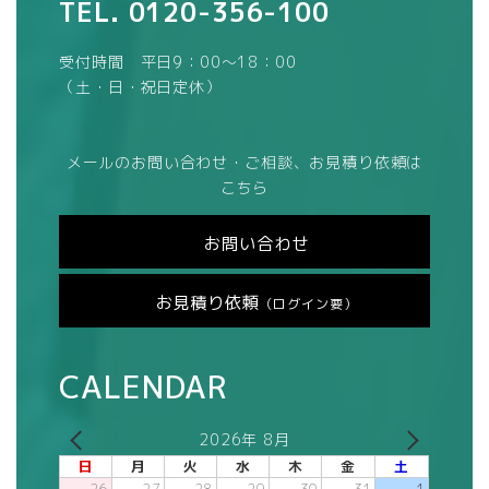
TEL.
0120-356-100
受付時間 平日9：00～18：00
（土・日・祝日定休）
メールのお問い合わせ・ご相談、お見積り依頼は
こちら
お問い合わせ
お見積り依頼
（ログイン要）
CALENDAR
2026年 8月
日
月
火
水
木
金
土