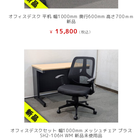
オフィスデスク 平机 幅1000mm 奥行600mm 高さ700ｍｍ
新品
15,800
¥
(税込）
オフィスデスクセット 幅1000mm メッシュチェア プラス
SH2-106H WM 新品未使用品