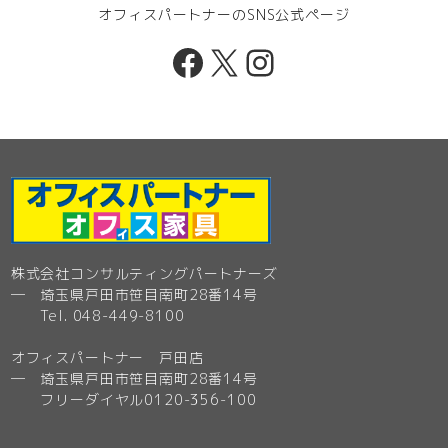
オフィスパートナーのSNS公式ページ
Facebook
X
Instagram
株式会社コンサルティングパートナーズ
─ 埼玉県戸田市笹目南町28番14号
Tel. 048-449-8100
オフィスパートナー 戸田店
─ 埼玉県戸田市笹目南町28番14号
フリーダイヤル0120-356-100