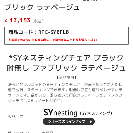
ブリック ラテベージュ
13,153
¥
(税込）
商品コード：
RFC-SYBFLB
お電話でのお問い合わせの際は、上記の商品コードをお伝えください
*SYネスティングチェア ブラック
肘無し ファブリック ラテベージュ
【商品説明】
滑らかなシルエットのミーティングチェア。座面を折りたたんだ状
態で並行にスタッキングできます。肘無しで立ち座りがしやすいデ
ザインです。品があり、落ち着いた印象のラテベージュ。スタック
ピッチは120ミリメートルです。
シリーズ