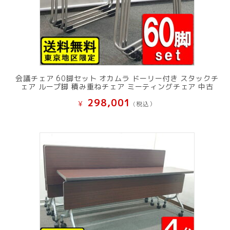
会議チェア 60脚セット オカムラ ドーリー付き スタックチ
ェア ループ脚 積み重ねチェア ミーティングチェア 中古
298,001
¥
(税込）