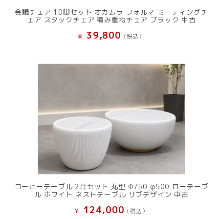
会議チェア 10脚セット オカムラ フォルマ ミーティングチ
ェア スタックチェア 積み重ねチェア ブラック 中古
39,800
¥
(税込）
コーヒーテーブル 2台セット 丸型 Φ750 φ500 ローテーブ
ル ホワイト ネストテーブル リブデザイン 中古
124,000
¥
(税込）