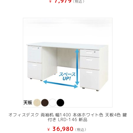
7,979
¥
(税込）
オフィスデスク 両袖机 幅1400 本体ホワイト色 天板4色 鍵
付き LRD-146 新品
36,980
¥
(税込）