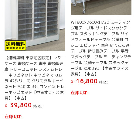
W1800×D600×H720 ミーティン
グ用テーブル サイドスタックテー
ブル スタッキングテーブル サイ
ドフォールドテーブル 会議机 コ
クヨ エピファイ 国産 折りたたみ
テーブル 折り畳みテーブル 平行
スタックテーブル ミーティングテ
【送料無料 東京地区限定】レター
ーブル 会議テーブル スタックテ
ケース 書類ケース 書庫 書類整理
ーブル KOKUYO 【中古オフィス
庫 トレーユニット システムトレ
家具】【中古】
ーキャビネット キャビネ オカム
16,800
ラ 42シリーズ クリスタルキャビ
¥
(税込）
ネット A4対応 3列 コンビ型 トレ
ーキャビネット【中古オフィス家
在庫切れ
具】【中古】
39,800
¥
(税込）
在庫切れ