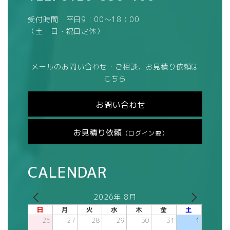
受付時間 平日9：00～18：00
（土・日・祝日定休）
メールのお問い合わせ・ご相談、お見積り依頼は
こちら
お問い合わせ
お見積り依頼
（ログイン要）
CALENDAR
2026年 8月
日
月
火
水
木
金
土
26
27
28
29
30
31
1