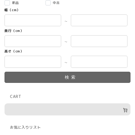
新品
中古
幅（cm）
～
奥行（cm）
～
高さ（cm）
～
検索
CART
お気に入りリスト