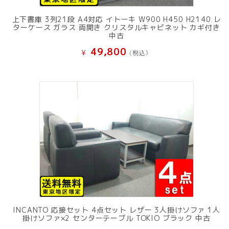
上下書庫 3列21段 A4対応 イトーキ W900 H450 H2140 レ
ターケース ガラス 両開き クリスタルキャビネット カギ付き
中古
49,800
¥
(税込）
INCANTO 応接セット 4点セット レザー 3人掛けソファ 1人
掛けソファ×2 センターテーブル TOKIO ブラック 中古