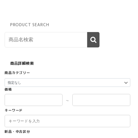
PRODUCT SEARCH
商品詳細検索
商品カテゴリー
価格
～
キーワード
新品・中古区分