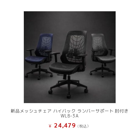
新品メッシュチェア ハイバック ランバーサポート 肘付き
WLB-3A
24,479
¥
(税込）