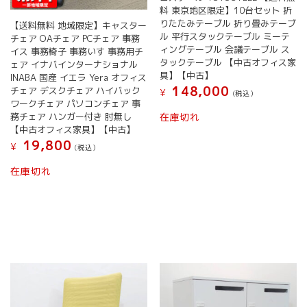
料 東京地区限定】10台セット 折
りたたみテーブル 折り畳みテーブ
【送料無料 地域限定】キャスター
ル 平行スタックテーブル ミーテ
チェア OAチェア PCチェア 事務
ィングテーブル 会議テーブル ス
イス 事務椅子 事務いす 事務用チ
タックテーブル 【中古オフィス家
ェア イナバインターナショナル
具】【中古】
INABA 国産 イエラ Yera オフィス
148,000
チェア デスクチェア ハイバック
¥
(税込）
ワークチェア パソコンチェア 事
務チェア ハンガー付き 肘無し
在庫切れ
【中古オフィス家具】【中古】
19,800
¥
(税込）
在庫切れ