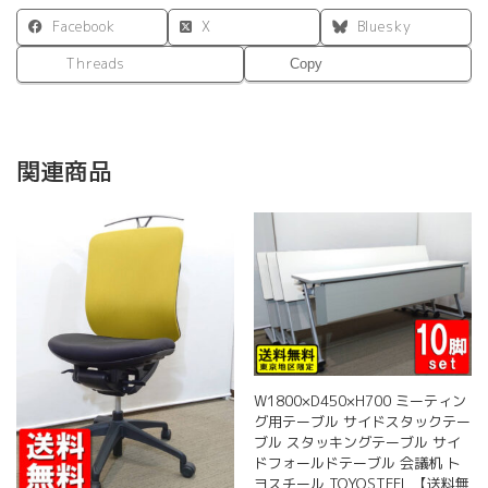
Facebook
X
Bluesky
Threads
Copy
関連商品
W1800×D450×H700 ミーティン
グ用テーブル サイドスタックテー
ブル スタッキングテーブル サイ
ドフォールドテーブル 会議机 ト
ヨスチール TOYOSTEEL 【送料無