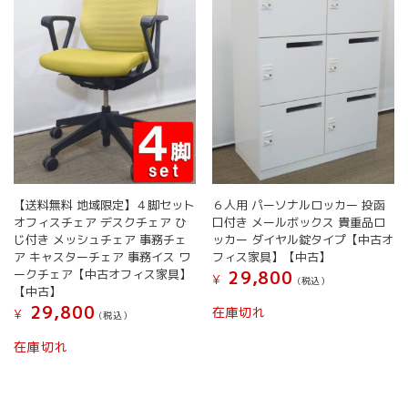
【送料無料 地域限定】４脚セット
６人用 パーソナルロッカー 投函
オフィスチェア デスクチェア ひ
口付き メールボックス 貴重品ロ
じ付き メッシュチェア 事務チェ
ッカー ダイヤル錠タイプ【中古オ
ア キャスターチェア 事務イス ワ
フィス家具】【中古】
ークチェア【中古オフィス家具】
29,800
¥
(税込）
【中古】
29,800
在庫切れ
¥
(税込）
在庫切れ