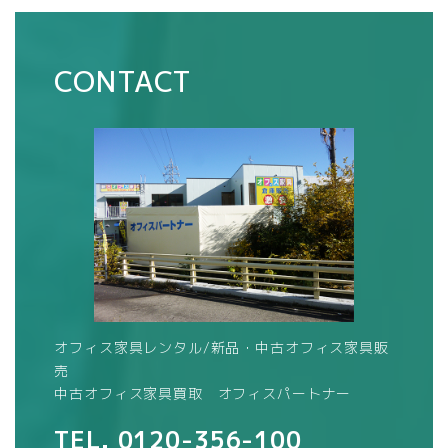
CONTACT
オフィス家具レンタル/新品・中古オフィス家具販
売
中古オフィス家具買取 オフィスパートナー
TEL.
0120-356-100