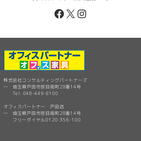
Facebook
X
Instagram
株式会社コンサルティングパートナーズ
─ 埼玉県戸田市笹目南町28番14号
Tel. 048-449-8100
オフィスパートナー 戸田店
─ 埼玉県戸田市笹目南町28番14号
フリーダイヤル0120-356-100