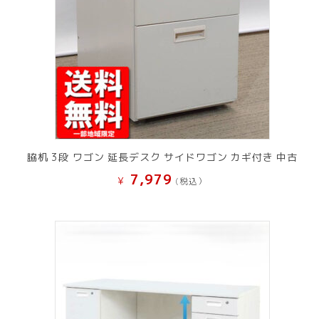
脇机 3段 ワゴン 延長デスク サイドワゴン カギ付き 中古
7,979
¥
(税込）