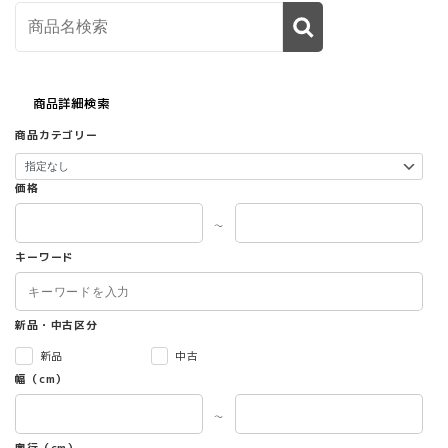
商品詳細検索
商品カテゴリー
価格
～
キーワード
新品・中古区分
新品
中古
幅（cm）
～
奥行（cm）