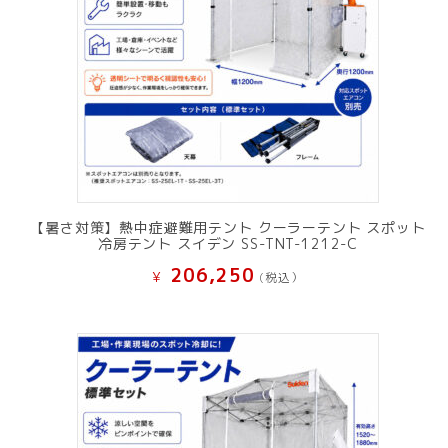
【暑さ対策】熱中症避難用テント クーラーテント スポット
冷房テント スイデン SS-TNT-1212-C
206,250
¥
(税込）