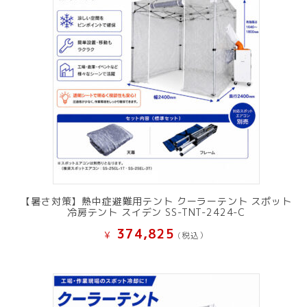
【暑さ対策】熱中症避難用テント クーラーテント スポット
冷房テント スイデン SS-TNT-2424-C
374,825
¥
(税込）