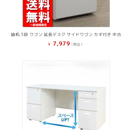
脇机 3段 ワゴン 延長デスク サイドワゴン カギ付き 中古
7,979
¥
(税込）