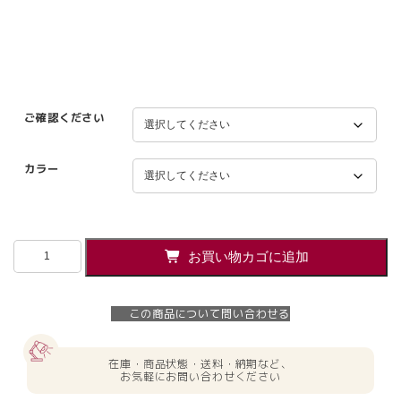
ご確認ください
カラー
【法
お買い物カゴに追加
人
様
限
この商品について問い合わせる
定】
新
品
在庫・商品状態・送料・納期など、
エ
お気軽にお問い合わせください
ン