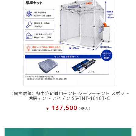
【暑さ対策】熱中症避難用テント クーラーテント スポット
冷房テント スイデン SS-TNT-1818T-C
137,500
¥
(税込）