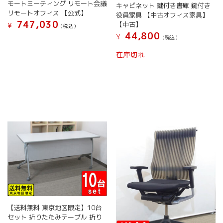
モートミーティング リモート会議
キャビネット 鍵付き書庫 鍵付き
リモートオフィス 【公式】
役員家具 【中古オフィス家具】
747,030
【中古】
¥
(税込）
44,800
¥
(税込）
在庫切れ
【送料無料 東京地区限定】10台
セット 折りたたみテーブル 折り