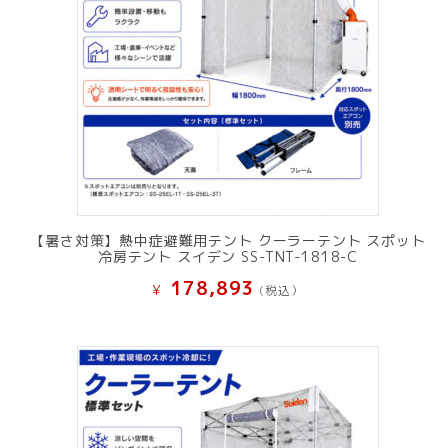
【暑さ対策】熱中症避難用テント クーラーテント スポット
冷房テント スイデン SS-TNT-1818-C
178,893
¥
(税込）