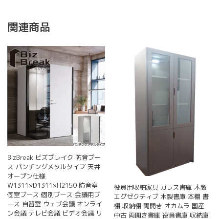
関連商品
BizBreak ビズブレイク 防音ブー
ス パンチングメタルタイプ 天井
オープン仕様
W1311×D1311×H2150 防音室
役員用収納家具 ガラス書庫 木製
個室ブース 個別ブース 会議用ブ
エグゼクティブ 木製書庫 本棚 書
ース 自習室 ウェブ会議 オンライ
棚 収納棚 両開き オカムラ 国産
ン会議 テレビ会議 ビデオ会議 リ
中古 両開き書庫 役員書庫 収納庫