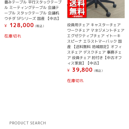
畳みテーブル 平行スタックテーブ
ル ミーティングテーブル 会議テ
ーブル スタックテーブル 会議机
ウチダ SPシリーズ 国産 【中古】
128,000
役員用チェア キャスターチェア
¥
(税込）
ワークチェア マネジメントチェア
エグゼクティブチェア イトーキ
在庫切れ
スピーナ エラストマーバック 国
産 【送料無料 地域限定】オフィ
スチェア デスクチェア 事務チェ
ア 役員チェア 肘付き【中古オフ
ィス家具】【中古】
39,800
¥
(税込）
在庫切れ
PRODUCT SEARCH