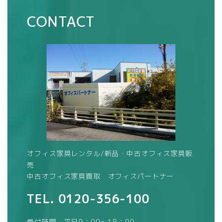
CONTACT
オフィス家具レンタル/新品・中古オフィス家具販
売
中古オフィス家具買取 オフィスパートナー
TEL.
0120-356-100
受付時間 平日9：00～18：00