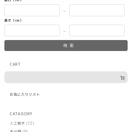
～
高さ（cm）
～
検索
CART
お気に入りリスト
CATAGORY
12
人工樹木
12
個
9
未分類
9