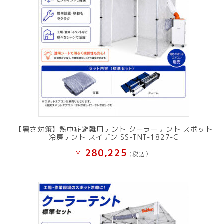
【暑さ対策】熱中症避難用テント クーラーテント スポット
冷房テント スイデン SS-TNT-1827-C
280,225
¥
(税込）