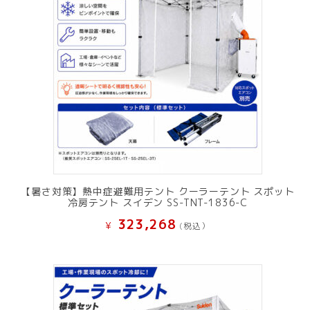
【暑さ対策】熱中症避難用テント クーラーテント スポット
冷房テント スイデン SS-TNT-1836-C
323,268
¥
(税込）