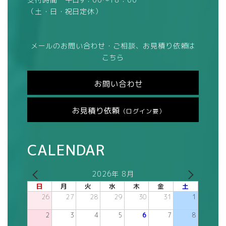
（土・日・祝日定休）
メールのお問い合わせ・ご相談、お見積り依頼は
こちら
お問い合わせ
お見積り依頼
（ログイン要）
CALENDAR
2026年 8月
日
月
火
水
木
金
土
26
27
28
29
30
31
1
2
3
4
5
6
7
8