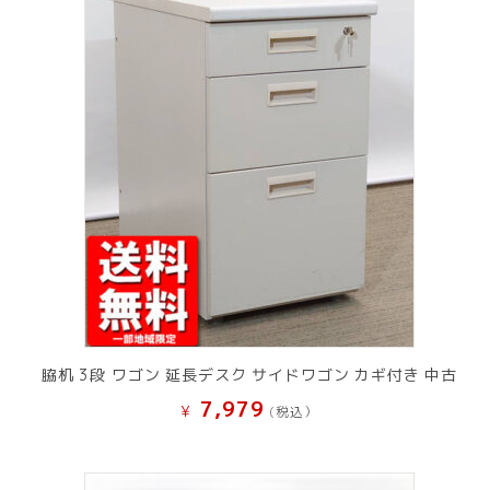
脇机 3段 ワゴン 延長デスク サイドワゴン カギ付き 中古
7,979
¥
(税込）