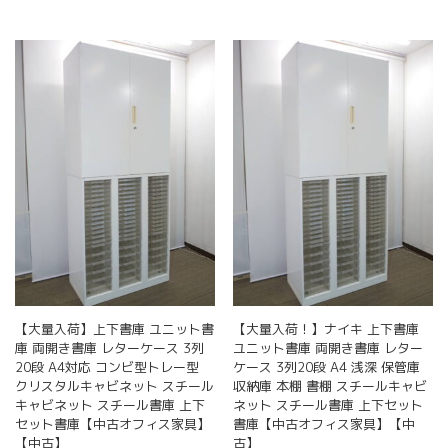
【大量入荷】上下書庫 ユニット書
【大量入荷！】ナイキ 上下書庫
庫 両開き書庫 レターケース 3列
ユニット書庫 両開き書庫 レター
20段 A4対応 コンビ型トレー型
ケース 3列20段 A4 浅深 保管庫
クリスタルキャビネット スチール
収納庫 本棚 書棚 スチールキャビ
キャビネット スチール書庫 上下
ネット スチール書庫 上下セット
セット書庫【中古オフィス家具】
書庫【中古オフィス家具】【中
【中古】
古】