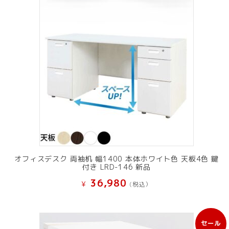
オフィスデスク 両袖机 幅1400 本体ホワイト色 天板4色 鍵
付き LRD-146 新品
36,980
¥
(税込）
セール
販