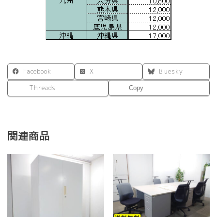
Facebook
X
Bluesky
Threads
Copy
関連商品