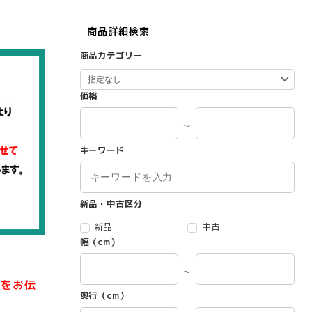
商品詳細検索
商品カテゴリー
価格
～
キーワード
新品・中古区分
新品
中古
幅（cm）
～
ドをお伝
奥行（cm）