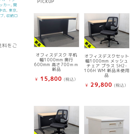
PICKUP
品
ッカー
,
関
中古
,
東京
,
ーブ
,
収納ロ
送料をご
オフィスデスク 平机
オフィスデスクセット
幅1000mm 奥行
幅1000mm メッシュ
600mm 高さ700ｍｍ
チェア プラス SH2-
新品
106H WM 新品未使用
品
15,800
¥
(税込）
29,800
¥
(税込）