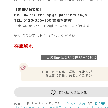
【お問い合わせ】
Eメール. rakuten-op@c-partners.co.jp
TEL. 0120-356-100(通話料無料)
当商品は埼玉県戸田店舗でもご覧いただけます
送料についてはお問い合わせください
在庫切れ
この商品について問い合わせる
在庫・商品状態・送料・納期など、
お気軽にお問い合わせください
お気に入りに追加
商品コード:
LG-00712
カテゴリー:
６人～８人用
タグ:
個人用ロ
サイクル
,
更衣ロッカー
,
更衣室用ロッカー
,
リユース
,
オフィスロ