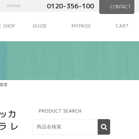
0120-356-100
SITEMAP
CONTACT
E SHOP
GUIDE
MYPAGE
CART
 国産
ッカ
PRODUCT SEARCH
ラ レ