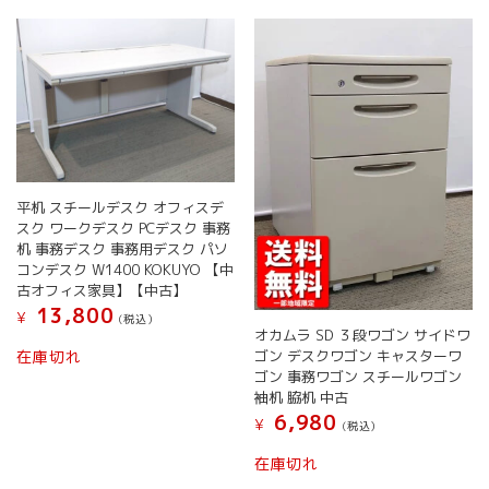
平机 スチールデスク オフィスデ
スク ワークデスク PCデスク 事務
机 事務デスク 事務用デスク パソ
コンデスク W1400 KOKUYO 【中
古オフィス家具】【中古】
13,800
¥
(税込）
オカムラ SD ３段ワゴン サイドワ
ゴン デスクワゴン キャスターワ
在庫切れ
ゴン 事務ワゴン スチールワゴン
袖机 脇机 中古
6,980
¥
(税込）
こ
在庫切れ
の