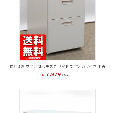
脇机 3段 ワゴン 延長デスク サイドワゴン カギ付き 中古
7,979
¥
(税込）