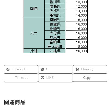
Facebook
X
Bluesky
Threads
LINE
Copy
関連商品