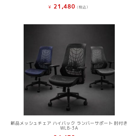
21,480
¥
(税込）
新品メッシュチェア ハイバック ランバーサポート 肘付き
WLB-3A