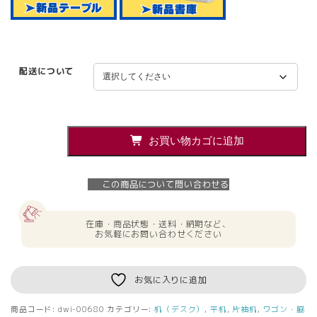
配送について
デ
お買い物カゴに追加
ス
ク
ワ
この商品について問い合わせる
ゴ
ン
セ
在庫・商品状態・送料・納期など、
ッ
お気軽にお問い合わせください
ト
平
机
お気に入りに追加
＋
2
商品コード:
dwi-00680
カテゴリー:
机（デスク）
,
平机
,
片袖机
,
ワゴン・脇