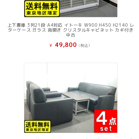
上下書庫 3列21段 A4対応 イトーキ W900 H450 H2140 レ
ターケース ガラス 両開き クリスタルキャビネット カギ付き
中古
49,800
¥
(税込）