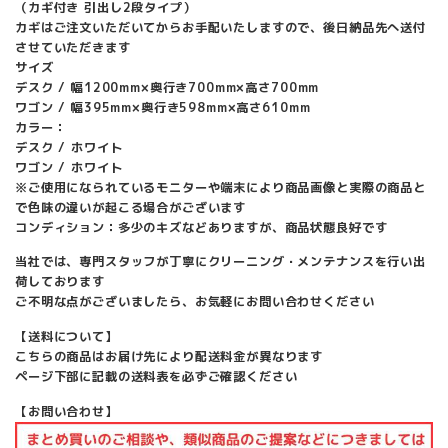
（カギ付き 引出し2段タイプ）
カギはご注文いただいてからお手配いたしますので、後日納品先へ送付
させていただきます
サイズ
デスク / 幅1200mm×奥行き700mm×高さ700mm
ワゴン / 幅395mm×奥行き598mm×高さ610mm
カラー：
デスク / ホワイト
ワゴン / ホワイト
※ご使用になられているモニターや端末により商品画像と実際の商品と
で色味の違いが起こる場合がございます
コンディション：多少のキズなどありますが、商品状態良好です
当社では、専門スタッフが丁寧にクリーニング・メンテナンスを行い出
荷しております
ご不明な点がございましたら、お気軽にお問い合わせください
【送料について】
こちらの商品はお届け先により配送料金が異なります
ページ下部に記載の送料表を必ずご確認ください
【お問い合わせ】