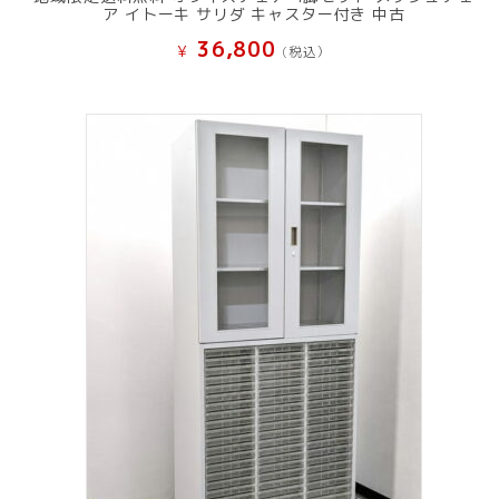
ア イトーキ サリダ キャスター付き 中古
36,800
¥
(税込）