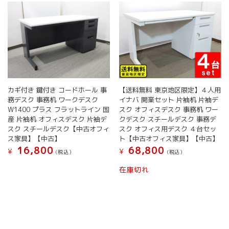
カギ付き 鍵付き コードホール 事
【送料無料 東京地区限定】４人用
務デスク 事務机 ワークデスク
イナバ 開業セット 片袖机 片袖デ
W1400 プラス フラットライン 国
スク オフィスデスク 事務机 ワー
産 片袖机 オフィスデスク 片袖デ
クデスク スチールデスク 事務デ
スク スチールデスク【中古オフィ
スク オフィス用デスク ４台セッ
ス家具】【中古】
ト【中古オフィス家具】【中古】
16,800
68,800
¥
¥
(税込）
(税込）
在庫切れ