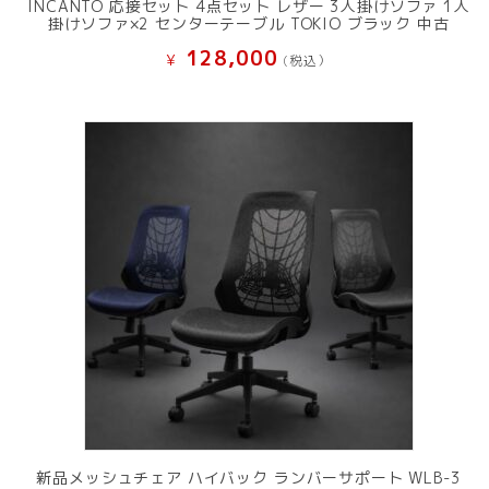
INCANTO 応接セット 4点セット レザー 3人掛けソファ 1人
掛けソファ×2 センターテーブル TOKIO ブラック 中古
128,000
¥
(税込）
新品メッシュチェア ハイバック ランバーサポート WLB-3