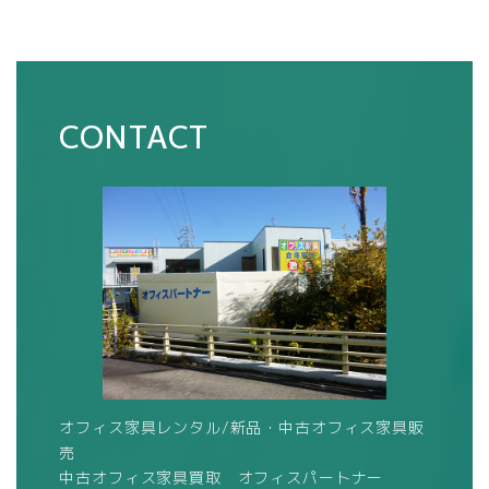
CONTACT
オフィス家具レンタル/新品・中古オフィス家具販
売
中古オフィス家具買取 オフィスパートナー