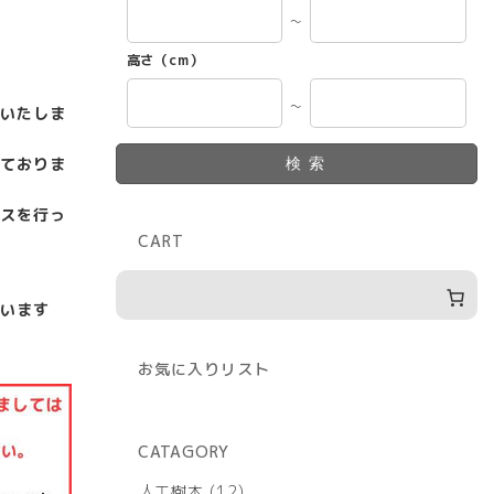
～
高さ（cm）
～
いたしま
ておりま
検索
スを行っ
CART
います
お気に入りリスト
CATAGORY
12
人工樹木
12