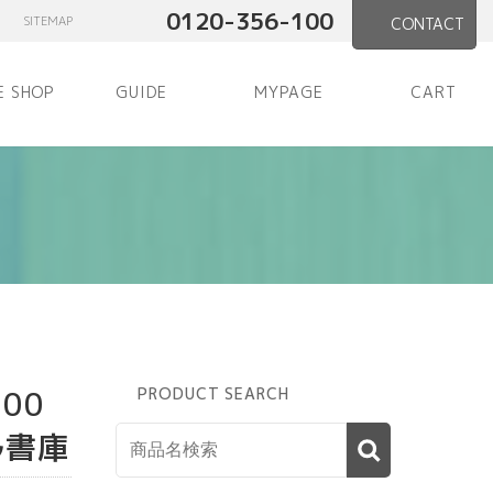
0120-356-100
SITEMAP
CONTACT
E SHOP
GUIDE
MYPAGE
CART
00
PRODUCT SEARCH
ル書庫