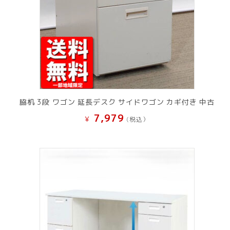
脇机 3段 ワゴン 延長デスク サイドワゴン カギ付き 中古
7,979
¥
(税込）