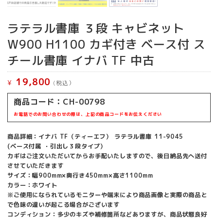
ラテラル書庫 ３段 キャビネット
W900 H1100 カギ付き ベース付 ス
チール書庫 イナバ TF 中古
19,800
¥
(税込）
商品コード：CH-00798
お電話でのお問い合わせの際は、上記の商品コードをお伝えください
商品詳細：イナバ TF（ティーエフ） ラテラル書庫 11-9045
(ベース付属 ・引出し３段タイプ）
カギはご注文いただいてからお手配いたしますので、後日納品先へ送付
させていただきます
サイズ：幅900mm×奥行き450mm×高さ1100mm
カラー：ホワイト
※ご使用になられているモニターや端末により商品画像と実際の商品と
で色味の違いが起こる場合がございます
コンディション：多少のキズや補修箇所などありますが、商品状態良好