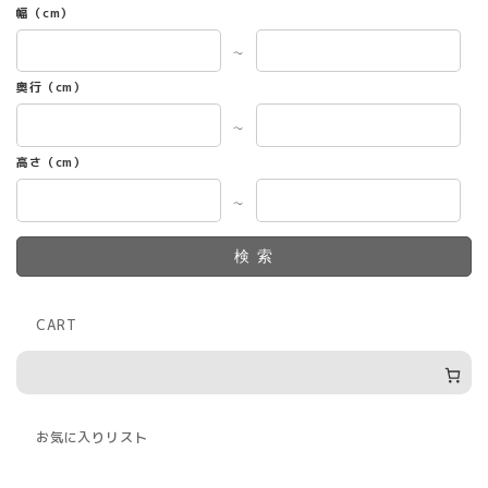
幅（cm）
～
奥行（cm）
～
高さ（cm）
～
検索
CART
お気に入りリスト