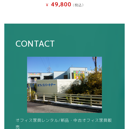
49,800
¥
(税込）
CONTACT
オフィス家具レンタル/新品・中古オフィス家具販
売