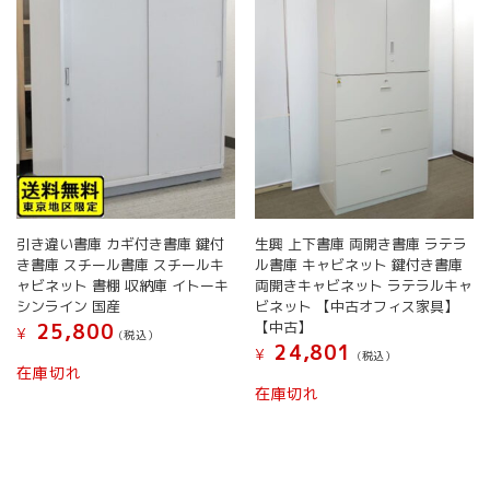
引き違い書庫 カギ付き書庫 鍵付
生興 上下書庫 両開き書庫 ラテラ
き書庫 スチール書庫 スチールキ
ル書庫 キャビネット 鍵付き書庫
ャビネット 書棚 収納庫 イトーキ
両開きキャビネット ラテラルキャ
シンライン 国産
ビネット 【中古オフィス家具】
【中古】
25,800
¥
(税込）
24,801
¥
(税込）
在庫切れ
在庫切れ