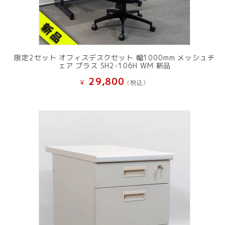
限定2セット オフィスデスクセット 幅1000mm メッシュチ
ェア プラス SH2-106H WM 新品
29,800
¥
(税込）