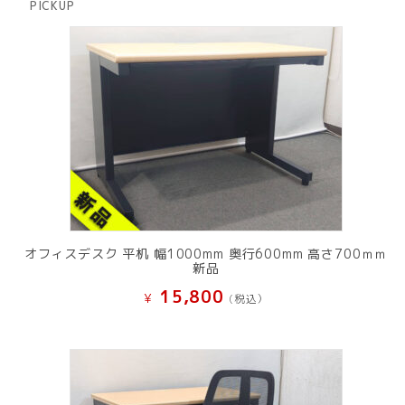
PICKUP
品
オフィスデスク 平机 幅1000mm 奥行600mm 高さ700ｍｍ
新品
15,800
¥
(税込）