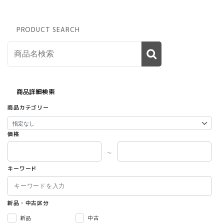
PRODUCT SEARCH
商品詳細検索
商品カテゴリー
価格
～
キーワード
新品・中古区分
新品
中古