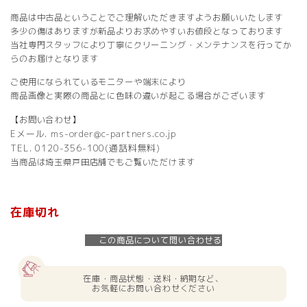
商品は中古品ということでご理解いただきますようお願いいたします
多少の傷はありますが新品よりお求めやすいお値段となっております
当社専門スタッフにより丁寧にクリーニング・メンテナンスを行ってか
らのお届けとなります
ご使用になられているモニターや端末により
商品画像と実際の商品とに色味の違いが起こる場合がございます
【お問い合わせ】
Eメール. ms-order@c-partners.co.jp
TEL. 0120-356-100(通話料無料)
当商品は埼玉県戸田店舗でもご覧いただけます
在庫切れ
この商品について問い合わせる
在庫・商品状態・送料・納期など、
お気軽にお問い合わせください