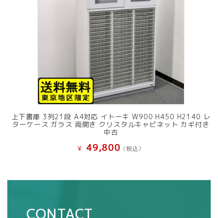
上下書庫 3列21段 A4対応 イトーキ W900 H450 H2140 レ
ターケース ガラス 両開き クリスタルキャビネット カギ付き
中古
49,800
¥
(税込）
CONTACT