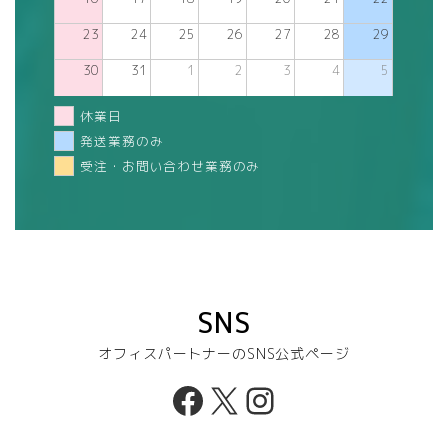
23
24
25
26
27
28
29
30
31
1
2
3
4
5
休業日
発送業務のみ
受注・お問い合わせ業務のみ
SNS
オフィスパートナーのSNS公式ページ
Facebook
X
Instagram