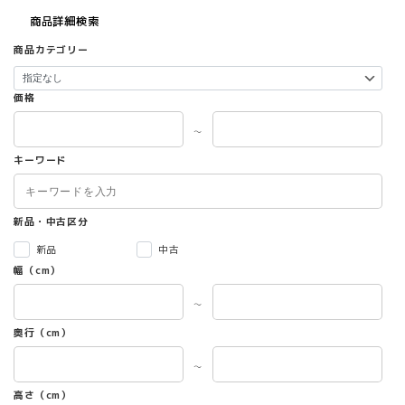
商品詳細検索
商品カテゴリー
価格
～
キーワード
新品・中古区分
新品
中古
幅（cm）
～
奥行（cm）
～
高さ（cm）