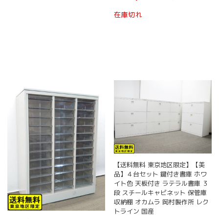
在庫切れ
【送料無料 東京地区限定】【美
品】４台セット 鍵付き書庫 ホワ
イト色 天板付き ラテラル書庫 ３
段 スチールキャビネット 保管庫
収納棚 オカムラ 岡村製作所 レク
トライン 国産