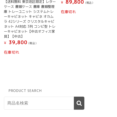
89,800
【送料無料 東京地区限定】レター
¥
(税込）
ケース 書類ケース 書庫 書類整理
庫 トレーユニット システムトレ
在庫切れ
ーキャビネット キャビネ オカム
ラ 42シリーズ クリスタルキャビ
ネット A4対応 3列 コンビ型 トレ
ーキャビネット【中古オフィス家
具】【中古】
39,800
¥
(税込）
在庫切れ
PRODUCT SEARCH