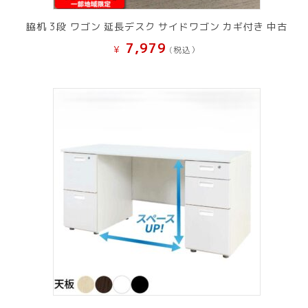
脇机 3段 ワゴン 延長デスク サイドワゴン カギ付き 中古
7,979
¥
(税込）