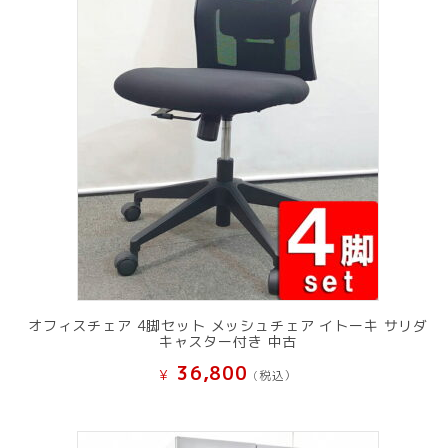
オフィスチェア 4脚セット メッシュチェア イトーキ サリダ
キャスター付き 中古
36,800
¥
(税込）