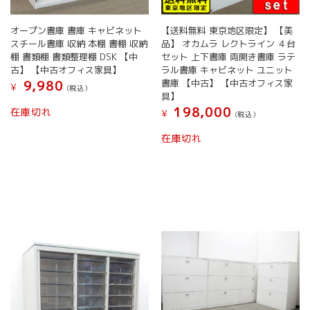
オープン書庫 書庫 キャビネット
【送料無料 東京地区限定】 【美
スチール書庫 収納 本棚 書棚 収納
品】 オカムラ レクトライン ４台
棚 書類棚 書類整理棚 DSK 【中
セット 上下書庫 両開き書庫 ラテ
古】 【中古オフィス家具】
ラル書庫 キャビネット ユニット
書庫 【中古】 【中古オフィス家
9,980
¥
(税込）
具】
198,000
在庫切れ
¥
(税込）
在庫切れ