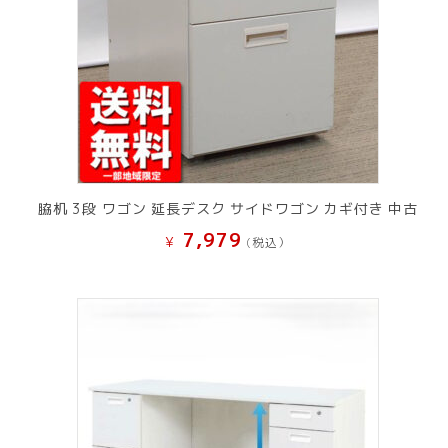
脇机 3段 ワゴン 延長デスク サイドワゴン カギ付き 中古
7,979
¥
(税込）