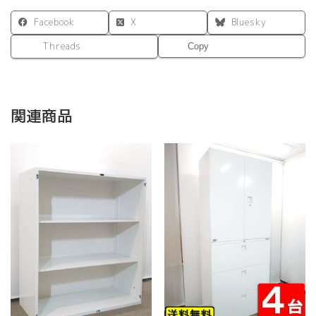
Facebook
X
Bluesky
Threads
Copy
関連商品