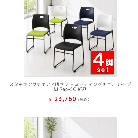
スタッキングチェア 4脚セット ミーティングチェア ループ
脚 Rap-SC 新品
23,760
¥
(税込）