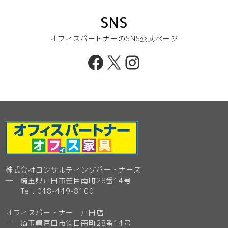
SNS
オフィスパートナーのSNS公式ページ
Facebook
X
Instagram
株式会社コンサルティングパートナーズ
─ 埼玉県戸田市笹目南町28番14号
Tel. 048-449-8100
オフィスパートナー 戸田店
─ 埼玉県戸田市笹目南町28番14号