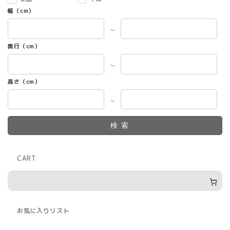
幅（cm）
～
奥行（cm）
～
高さ（cm）
～
検索
CART
お気に入りリスト