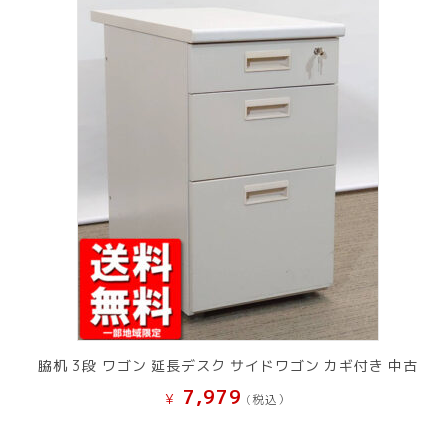
脇机 3段 ワゴン 延長デスク サイドワゴン カギ付き 中古
7,979
¥
(税込）