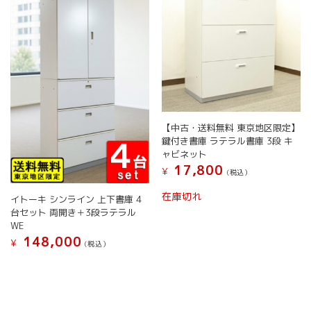
【中古・送料無料 東京地区限定】
鍵付き書庫 ラテラル書庫 3段 キ
ャビネット
17,800
¥
(税込）
在庫切れ
イトーキ シンライン 上下書庫 4
台セット 両開き＋3段ラテラル
WE
148,000
¥
(税込）