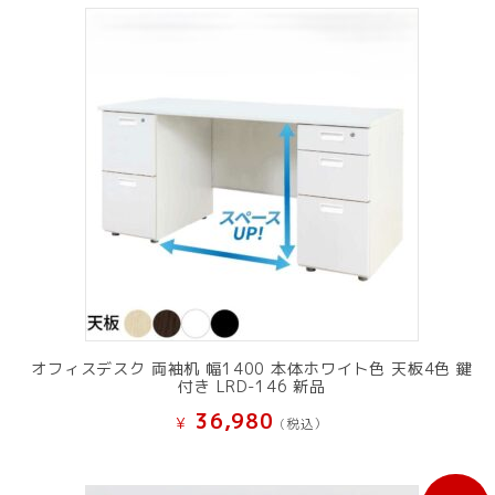
オフィスデスク 両袖机 幅1400 本体ホワイト色 天板4色 鍵
付き LRD-146 新品
36,980
¥
(税込）