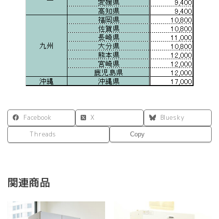
Facebook
X
Bluesky
Threads
Copy
関連商品