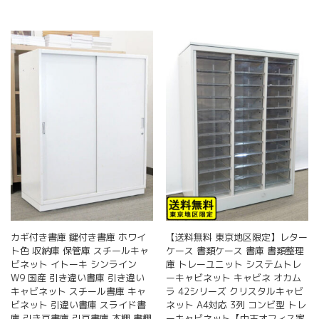
カギ付き書庫 鍵付き書庫 ホワイ
【送料無料 東京地区限定】レター
ト色 収納庫 保管庫 スチールキャ
ケース 書類ケース 書庫 書類整理
ビネット イトーキ シンライン
庫 トレーユニット システムトレ
W9 国産 引き違い書庫 引き違い
ーキャビネット キャビネ オカム
キャビネット スチール書庫 キャ
ラ 42シリーズ クリスタルキャビ
ビネット 引違い書庫 スライド書
ネット A4対応 3列 コンビ型 トレ
庫 引き戸書庫 引戸書庫 本棚 書棚
ーキャビネット【中古オフィス家