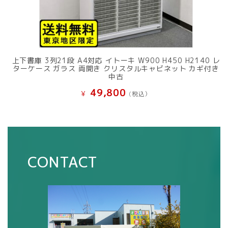
上下書庫 3列21段 A4対応 イトーキ W900 H450 H2140 レ
ターケース ガラス 両開き クリスタルキャビネット カギ付き
中古
49,800
¥
(税込）
CONTACT