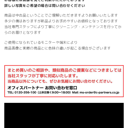
詳しい写真をご希望の場合は問い合わせください
商品は中古品ということでご理解いただきますようお願いいたします
多少の傷はありますが新品よりお求めやすいお値段となっております
当社専門スタッフにより丁寧にクリーニング・メンテナンスを行ってか
らのお届けとなります
ご使用になられているモニターや端末により
商品画像と実際の商品とに色味の違いが起こる場合がございます