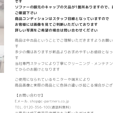
です
ソファーの脚元のキャップの欠品が1箇所ありますので、
ご確認下さい
商品コンディションはスタッフ目線となっていますので
お客様には画像を見てご判断いただいております
詳しい写真をご希望の場合は問い合わせください
商品は中古品ということでご理解いただきますようお願い
す
多少の傷はありますが新品よりお求めやすいお値段となっ
す
当社専門スタッフにより丁寧にクリーニング・メンテナン
てからのお届けとなります
ご使用になられているモニターや端末により
商品画像と実際の商品とに色味の違いが起こる場合がござ
【お問い合わせ】
Eメール. shop@c-partners.co.jp
TEL. 0120-356-100(通話料無料)