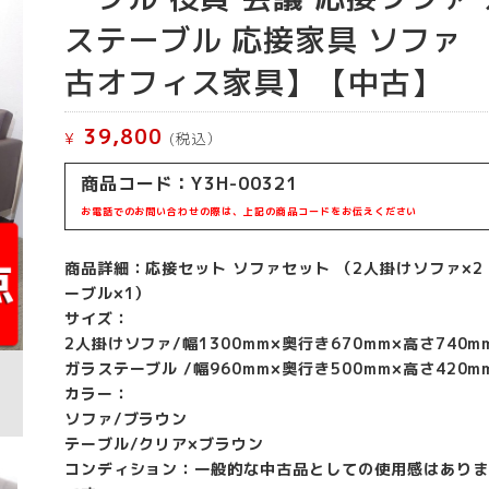
ステーブル 応接家具 ソファ 
古オフィス家具】【中古】
39,800
¥
(税込）
商品コード：Y3H-00321
お電話でのお問い合わせの際は、上記の商品コードをお伝えください
商品詳細：応接セット ソファセット （2人掛けソファ×2
ーブル×1）
サイズ：
2人掛けソファ/幅1300mm×奥行き670mm×高さ740m
ガラステーブル /幅960mm×奥行き500mm×高さ420m
カラー：
ソファ/ブラウン
テーブル/クリア×ブラウン
コンディション：一般的な中古品としての使用感はありま