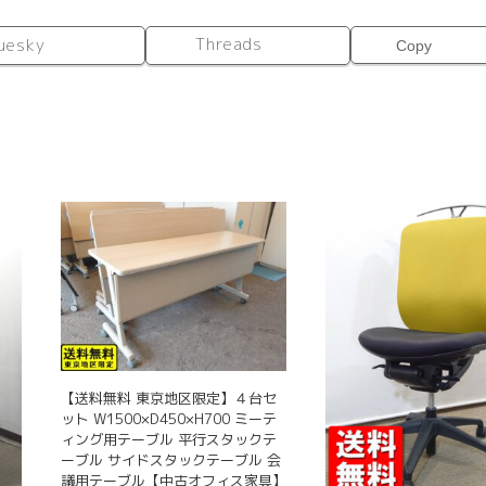
Threads
uesky
Copy
【送料無料 東京地区限定】４台セ
ット W1500×D450×H700 ミーテ
ィング用テーブル 平行スタックテ
ーブル サイドスタックテーブル 会
議用テーブル【中古オフィス家具】