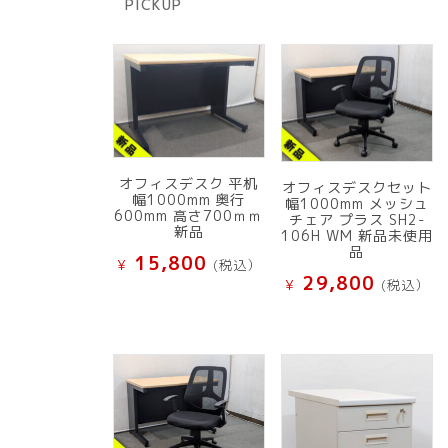
PICKUP
品
オフィスデスク 平机
オフィスデスクセット
幅1000mm 奥行
幅1000mm メッシュ
600mm 高さ700ｍｍ
チェア プラス SH2-
新品
106H WM 新品未使用
品
15,800
¥
(税込）
29,800
¥
(税込）