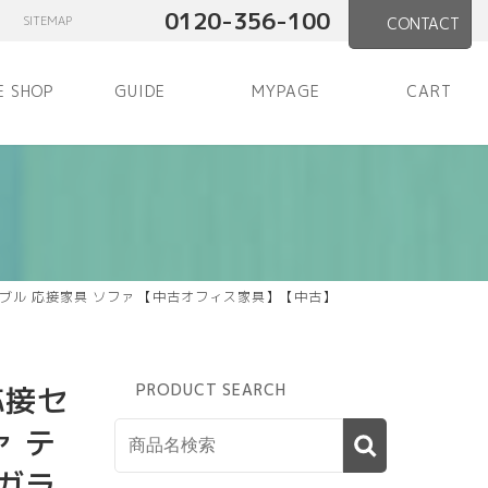
0120-356-100
SITEMAP
CONTACT
E SHOP
GUIDE
MYPAGE
CART
ーブル 応接家具 ソファ 【中古オフィス家具】【中古】
応接セ
PRODUCT SEARCH
ァ テ
 ガラ