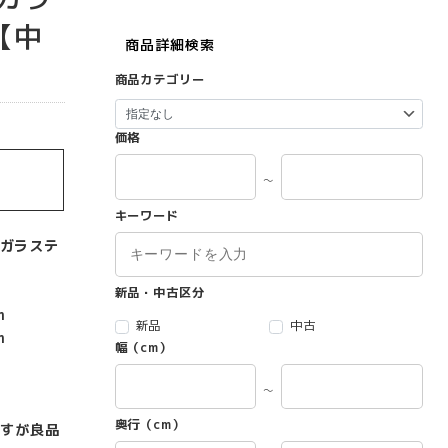
【中
商品詳細検索
商品カテゴリー
価格
～
キーワード
 ガラステ
新品・中古区分
m
新品
中古
m
幅（cm）
～
奥行（cm）
すが良品