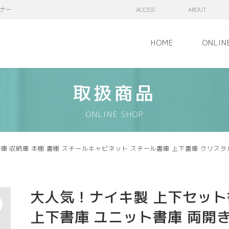
ナー
ACCESS
ABOUT
HOME
ONLIN
取扱商品
ONLINE SHOP
管庫 収納庫 本棚 書棚 スチールキャビネット スチール書庫 上下書庫 クリ
大人気！ナイキ製 上下セット
上下書庫 ユニット書庫 両開