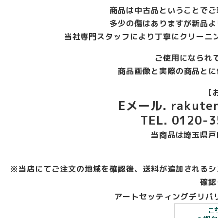
商品は中古品ということでご
多少の傷はありますが新品よ
当社専門スタッフにより丁寧にクリーニ
ご使用になられ
商品画像と実際の商品とに
【
Eメール. rakuten
TEL. 0120
当商品は埼玉県戸
※当店にてご注文の地域を確認後、送料が追加されるシ
確認
アートセッティングデリバリ