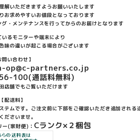
理解いただきますようお願いいたします
りお求めやすいお値段となっております
ング・メンテナンスを行ってからのお届けとなります
ているモニターや端末により
色味の違いが起こる場合がございます
お問い合わせ】
-op@c-partners.co.jp
-356-100(通話料無料)
田店舗でもご覧いただけます
【配送料】
ステムです。ご注文前に下部をご確認いただき追加される
くださいませ。
Cランク×２梱包
ー(家財便)：