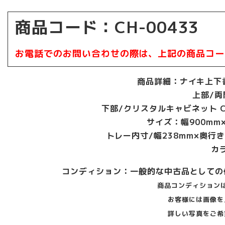
商品コード：CH-00433
お電話でのお問い合わせの際は、上記の商品コー
商品詳細：ナイキ上下
上部/両開
下部/クリスタルキャビネット CW
サイズ：幅900mm×
トレー内寸/幅238mm×奥行き
カ
コンディション：一般的な中古品としての
商品コンディション
お客様には画像を
詳しい写真をご希