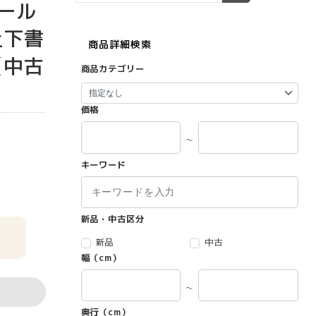
チール
上下書
商品詳細検索
【中古
商品カテゴリー
価格
～
キーワード
新品・中古区分
新品
中古
幅（cm）
～
奥行（cm）