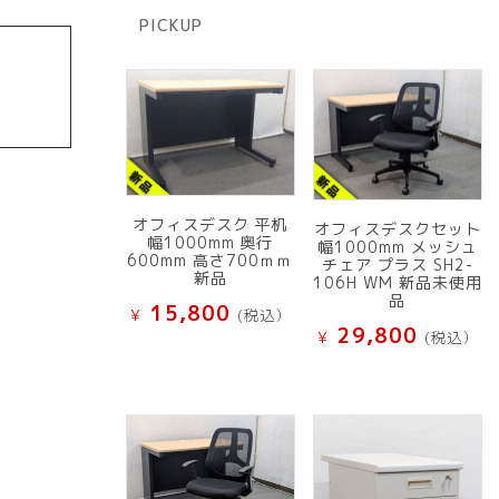
商
PICKUP
品
オフィスデスク 平机
オフィスデスクセット
幅1000mm 奥行
幅1000mm メッシュ
600mm 高さ700ｍｍ
チェア プラス SH2-
新品
106H WM 新品未使用
品
15,800
¥
(税込）
29,800
¥
(税込）