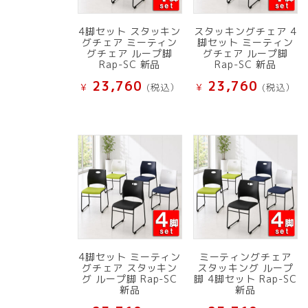
4脚セット スタッキン
スタッキングチェア 4
グチェア ミーティン
脚セット ミーティン
グチェア ループ脚
グチェア ループ脚
Rap-SC 新品
Rap-SC 新品
23,760
23,760
¥
(税込）
¥
(税込）
4脚セット ミーティン
ミーティングチェア
グチェア スタッキン
スタッキング ループ
グ ループ脚 Rap-SC
脚 4脚セット Rap-SC
新品
新品