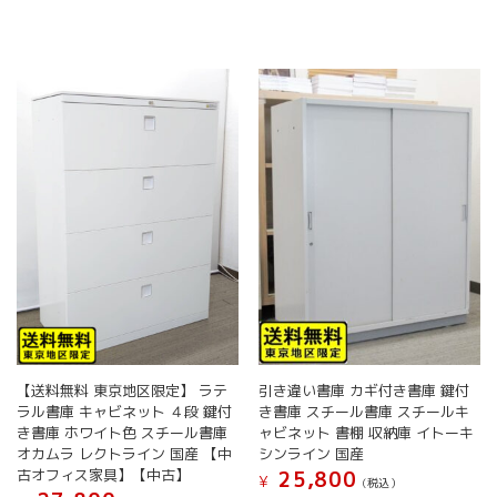
【送料無料 東京地区限定】 ラテ
引き違い書庫 カギ付き書庫 鍵付
ラル書庫 キャビネット ４段 鍵付
き書庫 スチール書庫 スチールキ
き書庫 ホワイト色 スチール書庫
ャビネット 書棚 収納庫 イトーキ
オカムラ レクトライン 国産 【中
シンライン 国産
古オフィス家具】【中古】
25,800
¥
(税込）