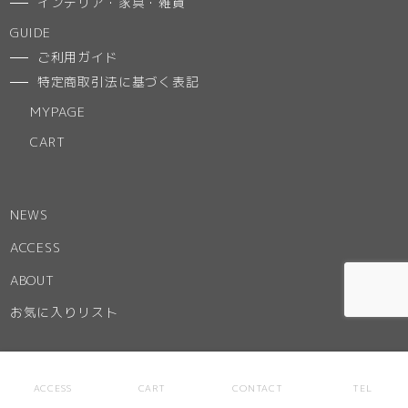
インテリア・家具・雑貨
GUIDE
ご利用ガイド
特定商取引法に基づく表記
MYPAGE
CART
NEWS
ACCESS
ABOUT
お気に入りリスト
ACCESS
CART
CONTACT
TEL
CONTACT