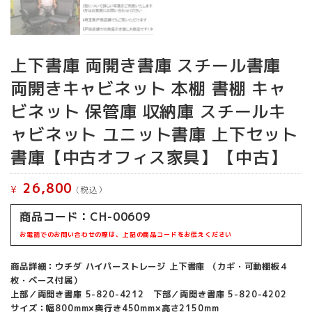
上下書庫 両開き書庫 スチール書庫
両開きキャビネット 本棚 書棚 キャ
ビネット 保管庫 収納庫 スチールキ
ャビネット ユニット書庫 上下セット
書庫【中古オフィス家具】【中古】
26,800
¥
(税込）
商品コード：CH-00609
お電話でのお問い合わせの際は、上記の商品コードをお伝えください
商品詳細：ウチダ ハイパーストレージ 上下書庫 （カギ・可動棚板４
枚・ベース付属）
上部／両開き書庫 5-820-4212 下部／両開き書庫 5-820-4202
サイズ：幅800mm×奥行き450mm×高さ2150mm