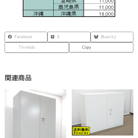
Facebook
X
Bluesky
Threads
Copy
関連商品