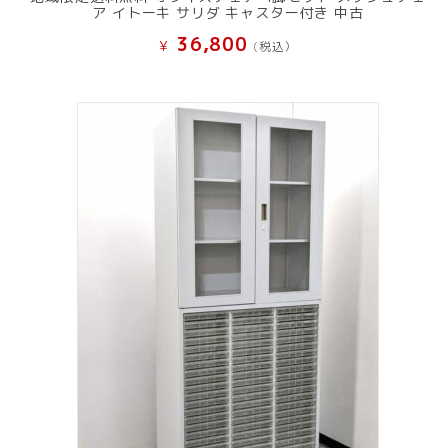
ア イトーキ サリダ キャスター付き 中古
36,800
¥
(税込）