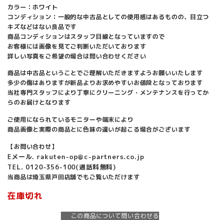
カラー：ホワイト
コンディション：一般的な中古品としての使用感はあるものの、目立つ
キズなどはない良品です
商品コンディションはスタッフ目線となっていますので
お客様には画像を見てご判断いただいております
詳しい写真をご希望の場合は問い合わせください
商品は中古品ということでご理解いただきますようお願いいたします
多少の傷はありますが新品よりお求めやすいお値段となっております
当社専門スタッフにより丁寧にクリーニング・メンテナンスを行ってか
らのお届けとなります
ご使用になられているモニターや端末により
商品画像と実際の商品とに色味の違いが起こる場合がございます
【お問い合わせ】
Eメール. rakuten-op@c-partners.co.jp
TEL. 0120-356-100(通話料無料)
当商品は埼玉県戸田店舗でもご覧いただけます
在庫切れ
この商品について問い合わせる