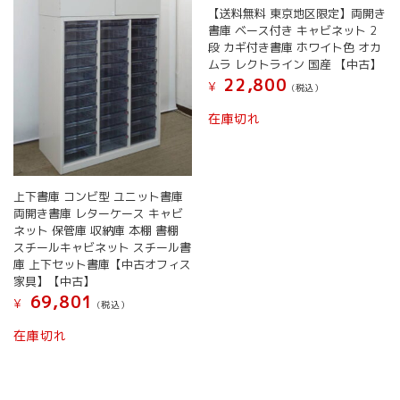
【送料無料 東京地区限定】両開き
書庫 ベース付き キャビネット 2
段 カギ付き書庫 ホワイト色 オカ
ムラ レクトライン 国産 【中古】
22,800
¥
(税込）
在庫切れ
上下書庫 コンビ型 ユニット書庫
両開き書庫 レターケース キャビ
ネット 保管庫 収納庫 本棚 書棚
スチールキャビネット スチール書
庫 上下セット書庫【中古オフィス
家具】【中古】
69,801
¥
(税込）
在庫切れ