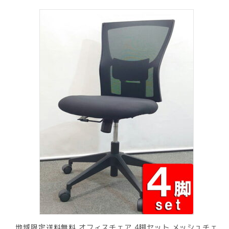
地域限定送料無料 オフィスチェア 4脚セット メッシュチェ