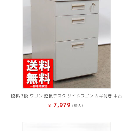
脇机 3段 ワゴン 延長デスク サイドワゴン カギ付き 中古
7,979
¥
(税込）