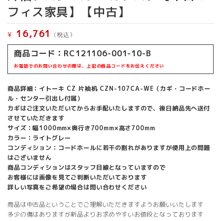
フィス家具】【中古】
16,761
¥
(税込）
商品コード：RC121106-001-10-B
お電話でのお問い合わせの際は、上記の商品コードをお伝えください
商品詳細：イトーキ CZ 片袖机 CZN-107CA-WE（カギ・コードホー
ル・センター引出し付属）
カギはご注文いただいてからお手配いたしますので、後日納品先へ送付
させていただきます
サイズ：幅1000mm×奥行き700mm×高さ700mm
カラー：ライトグレー
コンディション：コードホールに若干の割れがありますが使用上の問題
はございません
商品コンディションはスタッフ目線となっていますので
お客様には画像を見てご判断いただいております
詳しい写真をご希望の場合は問い合わせください
商品は中古品ということでご理解いただきますようお願いいたします
多少の傷はありますが新品よりお求めやすいお値段となっております