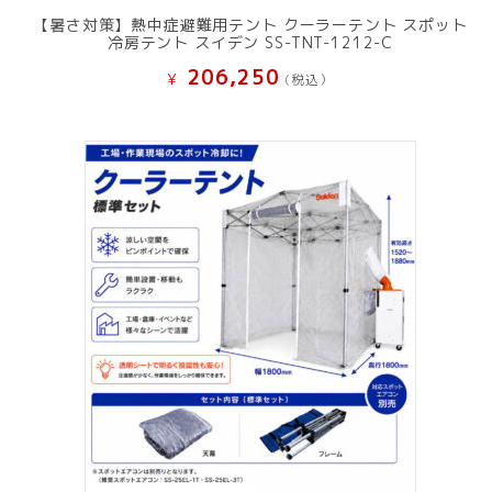
【暑さ対策】熱中症避難用テント クーラーテント スポット
冷房テント スイデン SS-TNT-1212-C
206,250
¥
(税込）