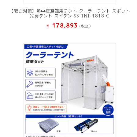
【暑さ対策】熱中症避難用テント クーラーテント スポット
冷房テント スイデン SS-TNT-1818-C
178,893
¥
(税込）