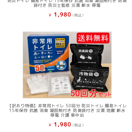
防災トイレ 簡易トイレ 15年保存 抗菌 消臭 凝固剤付き 防臭
袋付き 防災士監修 災害 断水 停電
1,980
¥
(税込）
【訳あり特価】非常用トイレ 50回分 防災トイレ 簡易トイレ
15年保存 抗菌 消臭 凝固剤付き 防臭袋付き 災害 地震 断水
停電 介護 車中泊
1,980
¥
(税込）