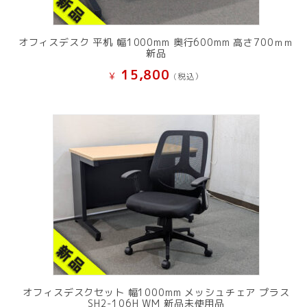
オフィスデスク 平机 幅1000mm 奥行600mm 高さ700ｍｍ
新品
15,800
¥
(税込）
オフィスデスクセット 幅1000mm メッシュチェア プラス
SH2-106H WM 新品未使用品