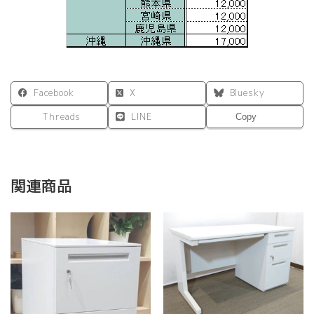
Facebook
X
Bluesky
Threads
LINE
Copy
関連商品