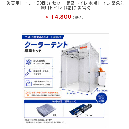
災害用トイレ 150回分 セット 簡易トイレ 携帯トイレ 緊急対
策用トイレ 非常時 災害時
14,800
¥
(税込）