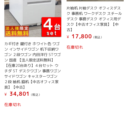
片袖机 片袖デスク オフィスデス
ク 事務机 ワークデスク スチール
デスク 事務デスク オフィス用デ
スク【中古オフィス家具】【中
古】
17,800
¥
(税込）
カギ付き 鍵付き ホワイト色 ワゴ
在庫切れ
ン インサイドワゴン 机下収納ワ
ゴン ２段ワゴン 内田洋行 STワゴ
ン 国産 【法人限定送料無料】
【在庫20台あり】４台セット ウ
チダ ST デスクワゴン 事務ワゴン
サイドワゴン キャスターワゴン
２段 袖机 脇机【中古オフィス家
具】【中古】
34,801
¥
(税込）
在庫切れ