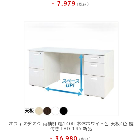
7,979
¥
(税込）
オフィスデスク 両袖机 幅1400 本体ホワイト色 天板4色 鍵
付き LRD-146 新品
36,980
¥
(税込）