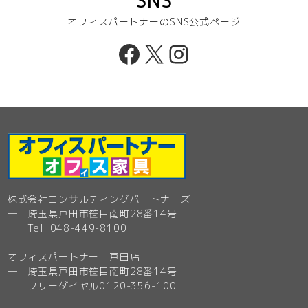
SNS
オフィスパートナーのSNS公式ページ
Facebook
X
Instagram
株式会社コンサルティングパートナーズ
─ 埼玉県戸田市笹目南町28番14号
Tel. 048-449-8100
オフィスパートナー 戸田店
─ 埼玉県戸田市笹目南町28番14号
フリーダイヤル0120-356-100