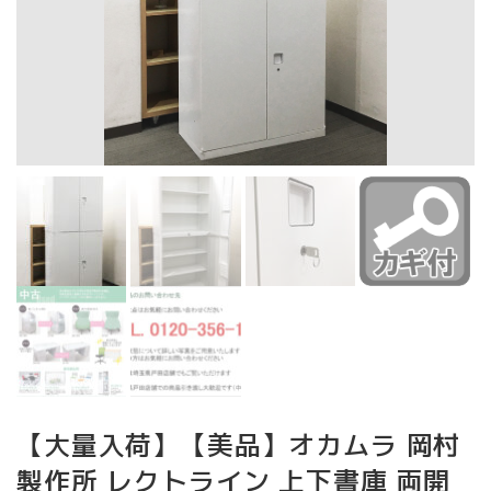
【大量入荷】【美品】オカムラ 岡村
製作所 レクトライン 上下書庫 両開