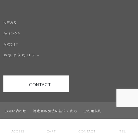
NEWS
ACCESS
ABOUT
お気に入りリスト
CONTACT
お問い合わせ
特定商取引法に基づく表記
ご利用規約
プライバシーポリシー
サイトマップ
© Office Partner. ALL RIGHT RESERVED
ACCESS
CART
CONTACT
TEL