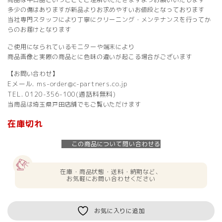
多少の傷はありますが新品よりお求めやすいお値段となっております
当社専門スタッフにより丁寧にクリーニング・メンテナンスを行ってか
らのお届けとなります
ご使用になられているモニターや端末により
商品画像と実際の商品とに色味の違いが起こる場合がございます
【お問い合わせ】
Eメール. ms-order@c-partners.co.jp
TEL. 0120-356-100(通話料無料)
当商品は埼玉県戸田店舗でもご覧いただけます
在庫切れ
この商品について問い合わせる
在庫・商品状態・送料・納期など、
お気軽にお問い合わせください
お気に入りに追加