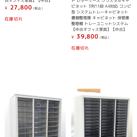
古オフィス家具】【中古】
ト レターケース クリスタルキャ
ビネット 3列11段 A4対応 コンビ
27,800
¥
(税込）
型 システムトレーキャビネット
書類整理庫 キャビネット 保管庫
在庫切れ
整理棚 トレーユニットシステム
【中古オフィス家具】【中古】
39,800
¥
(税込）
在庫切れ