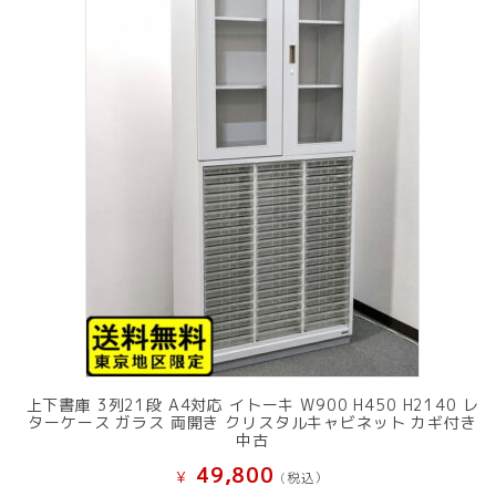
上下書庫 3列21段 A4対応 イトーキ W900 H450 H2140 レ
ターケース ガラス 両開き クリスタルキャビネット カギ付き
中古
49,800
¥
(税込）