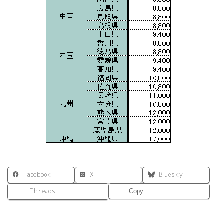
Facebook
X
Bluesky
Threads
Copy