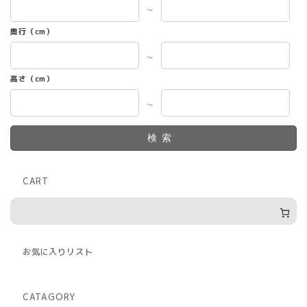
～
奥行（cm）
～
高さ（cm）
～
検索
CART
お気に入りリスト
CATAGORY