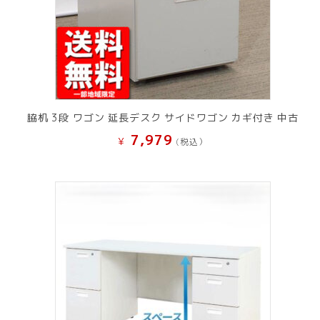
脇机 3段 ワゴン 延長デスク サイドワゴン カギ付き 中古
7,979
¥
(税込）