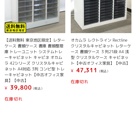
【送料無料 東京地区限定】レター
オカムラ レクトライン Rectline
ケース 書類ケース 書庫 書類整理
クリスタルキャビネット レターケ
庫 トレーユニット システムトレ
ース 書類ケース ３列21段 A4 浅
ーキャビネット キャビネ オカム
型 クリスタルケース キャビネッ
ラ 42シリーズ クリスタルキャビ
ト【中古オフィス家具】【中古】
ネット A4対応 3列 コンビ型 トレ
47,311
¥
(税込）
ーキャビネット【中古オフィス家
具】【中古】
在庫切れ
39,800
¥
(税込）
在庫切れ