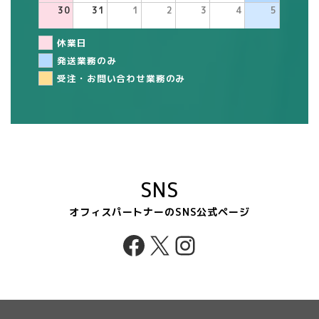
30
31
1
2
3
4
5
休業日
発送業務のみ
受注・お問い合わせ業務のみ
SNS
オフィスパートナーのSNS公式ページ
Facebook
X
Instagram