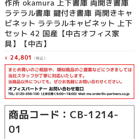
作所 okamura 上下書庫 両開き書庫
ラテラル書庫 鍵付き書庫 両開きキャ
ビネット ラテラルキャビネット 上下
セット 42 国産【中古オフィス家
具】【中古】
24,801
¥
(税込）
商品コード：CB-1214-
01