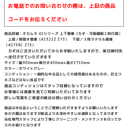
お電話でのお問い合わせの際は、上記の商品
コードをお伝えください
商品詳細：オカムラ 42シリーズ 上下書庫（カギ・可動棚板２枚付属）
上部／両開き書庫（4232ZZ Z13） 下部／３段ラテラル書庫
（4273XC Z13）
カギはご注文いただいてからお手配いたしますので、後日納付先
へ送付させていただきます
サイズ：幅900mm×奥行き450mm×高さ2150mm
カラー：ホワイトグレー
コンディション：一般的な中古品としての使用感はあるものの、目立つ
キズなどはない良品です
商品コンディションはスタッフ目線となっていますので
お客様には画像を見てご判断いただいております
詳しい写真をご希望の場合は問い合わせください
商品は中古品ということでご理解いただきますようお願いいたします
多少の傷はありますが新品よりお求めやすいお値段となっております
当社専門スタッフにより丁寧にクリーニング・メンテナンスを行ってか
らのお届けとなります