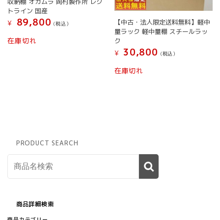
収納棚 オカムラ 岡村製作所 レク
トライン 国産
89,800
【中古・法人限定送料無料】軽中
¥
(税込）
量ラック 軽中量棚 スチールラッ
在庫切れ
ク
30,800
¥
(税込）
在庫切れ
PRODUCT SEARCH
商品詳細検索
商品カテゴリー