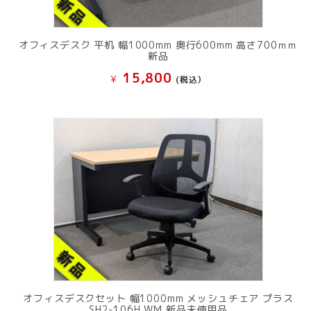
オフィスデスク 平机 幅1000mm 奥行600mm 高さ700ｍｍ
新品
15,800
¥
(税込）
オフィスデスクセット 幅1000mm メッシュチェア プラス
SH2-106H WM 新品未使用品