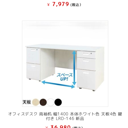
7,979
¥
(税込）
オフィスデスク 両袖机 幅1400 本体ホワイト色 天板4色 鍵
付き LRD-146 新品
36,980
¥