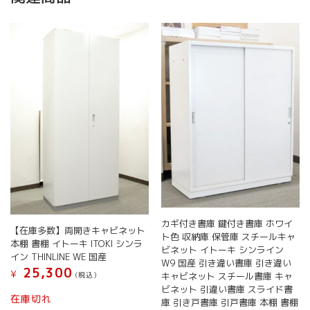
カギ付き書庫 鍵付き書庫 ホワイ
【在庫多数】両開きキャビネット
ト色 収納庫 保管庫 スチールキャ
本棚 書棚 イトーキ ITOKI シンラ
ビネット イトーキ シンライン
イン THINLINE WE 国産
W9 国産 引き違い書庫 引き違い
25,300
¥
キャビネット スチール書庫 キャ
(税込）
ビネット 引違い書庫 スライド書
在庫切れ
庫 引き戸書庫 引戸書庫 本棚 書棚