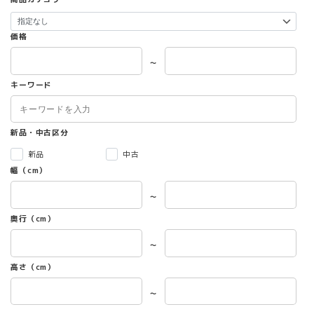
価格
～
キーワード
新品・中古区分
新品
中古
幅（cm）
～
奥行（cm）
～
高さ（cm）
～