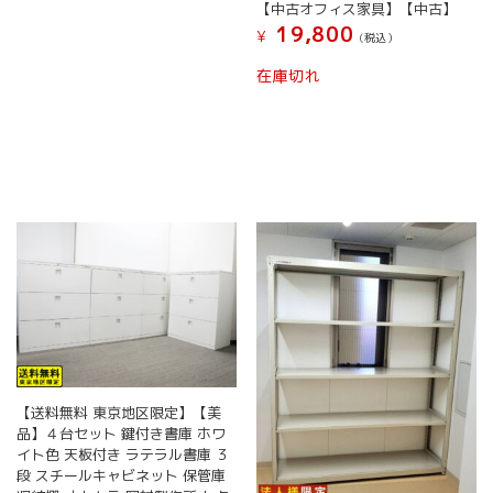
【中古オフィス家具】【中古】
19,800
¥
(税込）
在庫切れ
【送料無料 東京地区限定】【美
品】４台セット 鍵付き書庫 ホワ
イト色 天板付き ラテラル書庫 ３
段 スチールキャビネット 保管庫