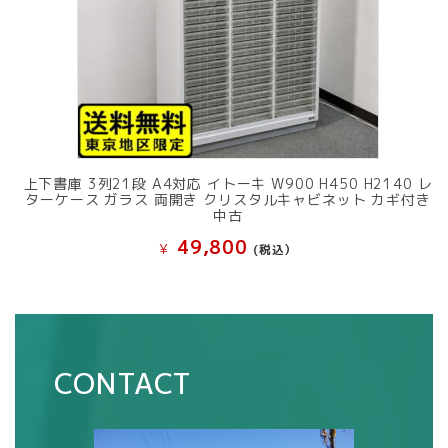
上下書庫 3列21段 A4対応 イトーキ W900 H450 H2140 レ
ターケース ガラス 両開き クリスタルキャビネット カギ付き
中古
49,800
¥
(税込）
CONTACT