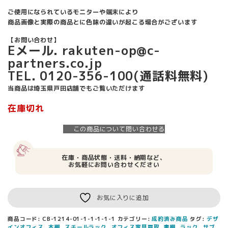
ご使用になられているモニターや端末により
商品画像と実際の商品とに色味の違いが起こる場合がございます
【お問い合わせ】
Eメール. rakuten-op@c-
partners.co.jp
TEL. 0120-356-100(通話料無料)
当商品は埼玉県戸田店舗でもご覧いただけます
在庫切れ
この商品について問い合わせる
在庫・商品状態・送料・納期など、
お気軽にお問い合わせください
お気に入りに追加
商品コード:
CB-1214-01-1-1-1-1-1
カテゴリー:
成約済み商品
タグ:
デザ
インオフィス
,
本棚
,
スチールラック
,
オフィス家具買取
,
書棚
,
ラック
,
サブ