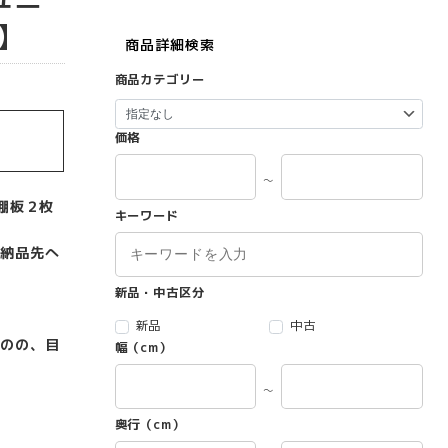
】
商品詳細検索
商品カテゴリー
価格
～
棚板２枚
キーワード
納品先へ
新品・中古区分
新品
中古
のの、目
幅（cm）
～
奥行（cm）