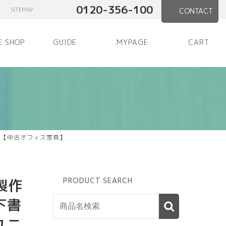
0120-356-100
SITEMAP
CONTACT
E SHOP
GUIDE
MYPAGE
CART
 【中古オフィス家具】
製作
PRODUCT SEARCH
下書
ユニ