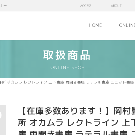
ナー
ACCESS
ABOUT
HOME
ONLIN
取扱商品
ONLINE SHOP
所 オカムラ レクトライン 上下書庫 両開き書庫 ラテラル書庫 ユニット書庫
【在庫多数あります！】岡村
所 オカムラ レクトライン 上
庫 両開き書庫 ラテラル書庫 