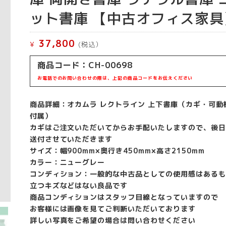
ット書庫 【中古オフィス家具
37,800
¥
(税込）
商品コード：CH-00698
お電話でのお問い合わせの際は、上記の商品コードをお伝えください
商品詳細：オカムラ レクトライン 上下書庫（カギ・可動
付属）
カギはご注文いただいてからお手配いたしますので、後日
送付させていただきます
サイズ：幅900mm×奥行き450mm×高さ2150mm
カラー：ニューグレー
コンディション：一般的な中古品としての使用感はあるも
立つキズなどはない良品です
商品コンディションはスタッフ目線となっていますので
お客様には画像を見てご判断いただいております
詳しい写真をご希望の場合は問い合わせください