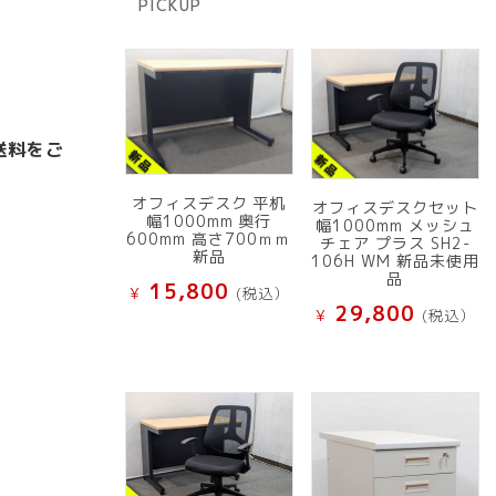
PICKUP
品
送料をご
オフィスデスク 平机
オフィスデスクセット
幅1000mm 奥行
幅1000mm メッシュ
600mm 高さ700ｍｍ
チェア プラス SH2-
新品
106H WM 新品未使用
品
15,800
¥
(税込）
29,800
¥
(税込）