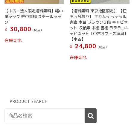
【送料無料 東京地区限定】 【在
【中古・法人限定送料無料】軽中
庫５台あり】 オカムラ ラテラル
量ラック 軽中量棚 スチールラッ
書庫 木目 ブラウン３段 キャビネ
ク
ット 収納庫 本棚 書棚 ラテラルキ
30,800
¥
(税込）
ャビネット【中古オフィス家具】
【中古】
在庫切れ
24,800
¥
(税込）
在庫切れ
PRODUCT SEARCH