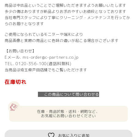
商品は中古品ということでご理解いただきますようお願いいたします
多少の傷はありますが新品よりお求めやすいお値段となっております
当社専門スタッフにより丁寧にクリーニング・メンテナンスを行ってか
らのお届けとなります
ご使用になられているモニターや端末により
商品画像と実際の商品とに色味の違いが起こる場合がございます
【お問い合わせ】
Eメール. ms-order@c-partners.co.jp
TEL. 0120-356-100(通話料無料)
当商品は埼玉県戸田店舗でもご覧いただけます
在庫切れ
この商品について問い合わせる
在庫・商品状態・送料・納期など、
お気軽にお問い合わせください
お気に入りに追加