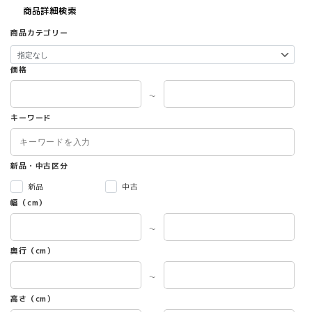
商品詳細検索
商品カテゴリー
価格
～
キーワード
新品・中古区分
新品
中古
幅（cm）
～
奥行（cm）
～
高さ（cm）