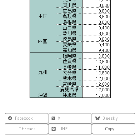
Facebook
X
Bluesky
Threads
LINE
Copy