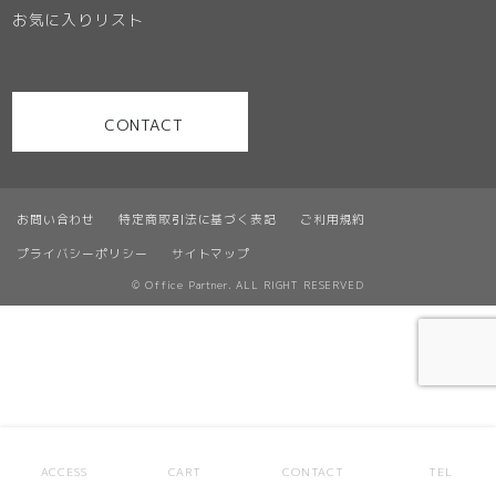
お気に入りリスト
CONTACT
お問い合わせ
特定商取引法に基づく表記
ご利用規約
プライバシーポリシー
サイトマップ
© Office Partner. ALL RIGHT RESERVED
ACCESS
CART
CONTACT
TEL