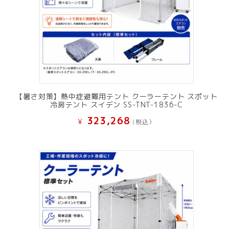
【暑さ対策】熱中症避難用テント クーラーテント スポット
冷房テント スイデン SS-TNT-1836-C
323,268
¥
(税込）