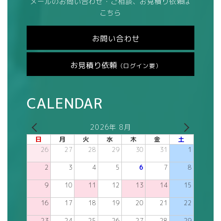
メールのお問い合わせ・ご相談、お見積り依頼は
こちら
お問い合わせ
お見積り依頼
（ログイン要）
CALENDAR
2026年 8月
日
月
火
水
木
金
土
26
27
28
29
30
31
1
2
3
4
5
6
7
8
9
10
11
12
13
14
15
16
17
18
19
20
21
22
23
24
25
26
27
28
29