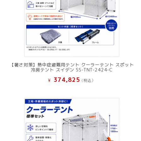
【暑さ対策】熱中症避難用テント クーラーテント スポット
冷房テント スイデン SS-TNT-2424-C
374,825
¥
(税込）