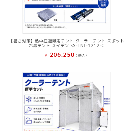
【暑さ対策】熱中症避難用テント クーラーテント スポット
冷房テント スイデン SS-TNT-1212-C
206,250
¥
(税込）