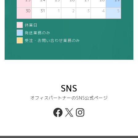
30
31
1
2
3
4
5
休業日
発送業務のみ
受注・お問い合わせ業務のみ
SNS
オフィスパートナーのSNS公式ページ
Facebook
X
Instagram