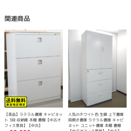
関連商品
【美品】ラテラル書庫 キャビネッ
人気のホワイト色 生興 上下書庫
ト 3段 収納庫 本棚 書棚【中古オ
両開き書庫 ラテラル書庫 キャビ
フィス家具】【中古】
ネット ユニット書庫 本棚 書棚
【中古オフィス家具】【中古】