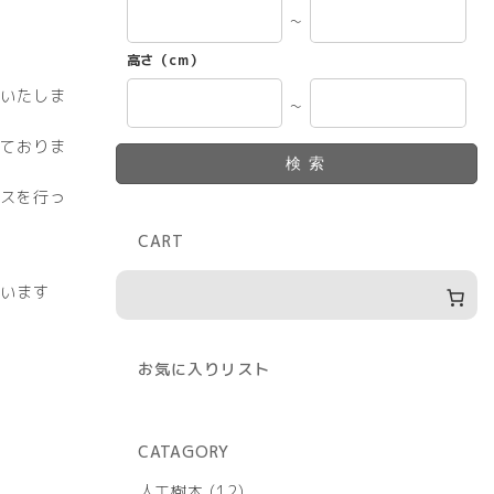
～
高さ（cm）
いたしま
～
ておりま
検索
スを行っ
CART
います
お気に入りリスト
CATAGORY
12
人工樹木
12