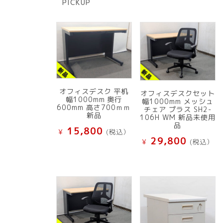
PICKUP
品
オフィスデスク 平机
オフィスデスクセット
幅1000mm 奥行
幅1000mm メッシュ
600mm 高さ700ｍｍ
チェア プラス SH2-
新品
106H WM 新品未使用
品
15,800
¥
(税込）
29,800
¥
(税込）