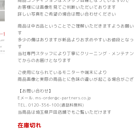
商品コンディションはスタッフ目線となっていますので
お客様には画像を見てご判断いただいております
詳しい写真をご希望の場合は問い合わせください
商品は中古品ということでご理解いただきますようお願い
す
多少の傷はありますが新品よりお求めやすいお値段となっ
す
当社専門スタッフにより丁寧にクリーニング・メンテナン
てからのお届けとなります
ご使用になられているモニターや端末により
商品画像と実際の商品とに色味の違いが起こる場合がござ
【お問い合わせ】
Eメール. ms-order@c-partners.co.jp
TEL. 0120-356-100(通話料無料)
当商品は埼玉県戸田店舗でもご覧いただけます
在庫切れ