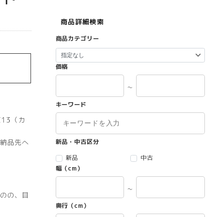
商品詳細検索
商品カテゴリー
価格
～
キーワード
Z13（カ
納品先へ
新品・中古区分
新品
中古
幅（cm）
～
のの、目
奥行（cm）