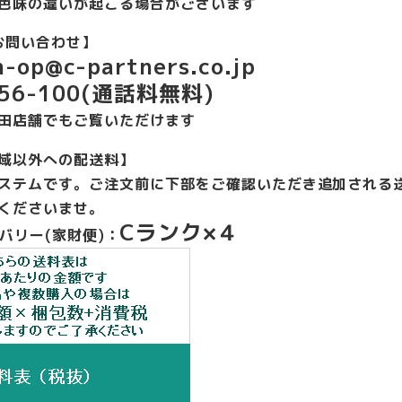
色味の違いが起こる場合がございます
お問い合わせ】
-op@c-partners.co.jp
-356-100(通話料無料)
田店舗でもご覧いただけます
域以外への配送料】
ステムです。ご注文前に下部をご確認いただき追加される
くださいませ。
Cランク×４
バリー(家財便)：