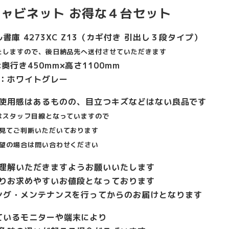
キャビネット お得な４台セット
書庫 4273XC Z13（カギ付き 引出し３段タイプ）
たしますので、後日納品先へ送付させていただきます
奥行き450mm×高さ1100mm
：ホワイトグレー
使用感はあるものの、目立つキズなどはない良品です
はスタッフ目線となっていますので
見てご判断いただいております
望の場合は問い合わせください
理解いただきますようお願いいたします
りお求めやすいお値段となっております
ング・メンテナンスを行ってからのお届けとなります
ているモニターや端末により