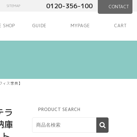
0120-356-100
SITEMAP
CONTACT
E SHOP
GUIDE
MYPAGE
CART
オフィス家具】
テラ
PRODUCT SEARCH
納庫
ット