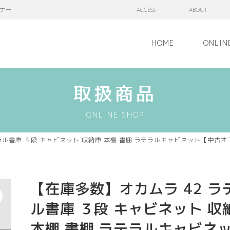
ナー
ACCESS
ABOUT
HOME
ONLIN
取扱商品
ONLINE SHOP
ラル書庫 ３段 キャビネット 収納庫 本棚 書棚 ラテラルキャビネット【中古
【在庫多数】オカムラ 42 ラ
ル書庫 ３段 キャビネット 収
本棚 書棚 ラテラルキャビネ