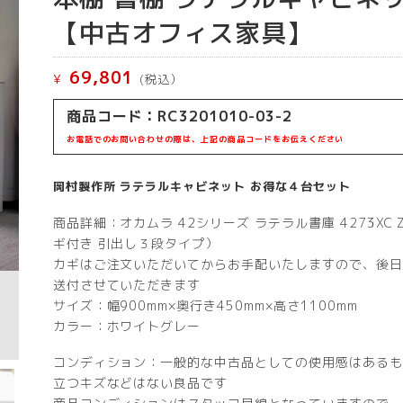
【中古オフィス家具】
69,801
¥
(税込）
商品コード：RC3201010-03-2
お電話でのお問い合わせの際は、上記の商品コードをお伝えください
岡村製作所 ラテラルキャビネット お得な４台セット
商品詳細：オカムラ 42シリーズ ラテラル書庫 4273XC 
ギ付き 引出し３段タイプ）
カギはご注文いただいてからお手配いたしますので、後日
送付させていただきます
サイズ：幅900mm×奥行き450mm×高さ1100mm
カラー：ホワイトグレー
コンディション：一般的な中古品としての使用感はあるも
立つキズなどはない良品です