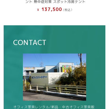
ント 熱中症対策 スポット冷房テント
137,500
¥
(税込）
CONTACT
オフィス家具レンタル/新品・中古オフィス家具販