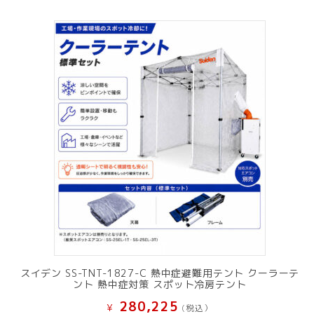
スイデン SS-TNT-1827-C 熱中症避難用テント クーラーテ
ント 熱中症対策 スポット冷房テント
280,225
¥
(税込）