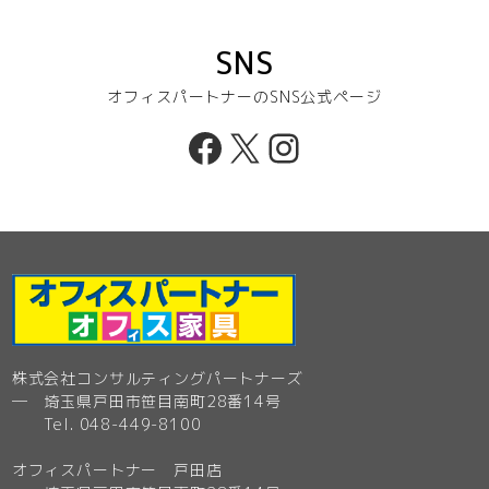
SNS
オフィスパートナーのSNS公式ページ
Facebook
X
Instagram
株式会社コンサルティングパートナーズ
─ 埼玉県戸田市笹目南町28番14号
Tel. 048-449-8100
オフィスパートナー 戸田店