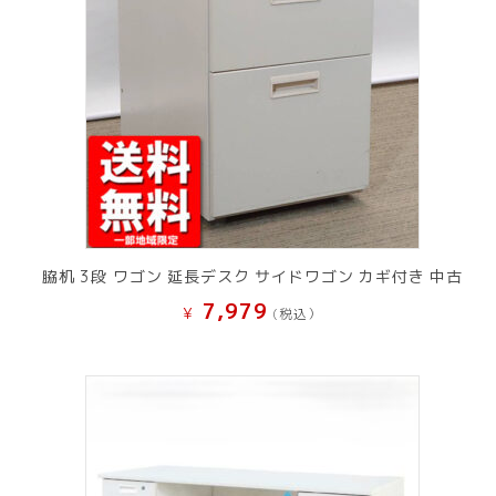
脇机 3段 ワゴン 延長デスク サイドワゴン カギ付き 中古
7,979
¥
(税込）