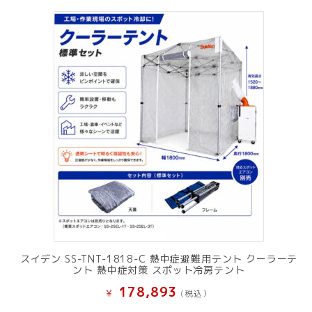
スイデン SS-TNT-1818-C 熱中症避難用テント クーラーテ
ント 熱中症対策 スポット冷房テント
178,893
¥
(税込）