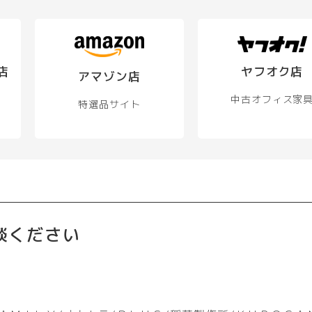
店
ヤフオク店
アマゾン店
中古オフィス家
特選品サイト
談ください