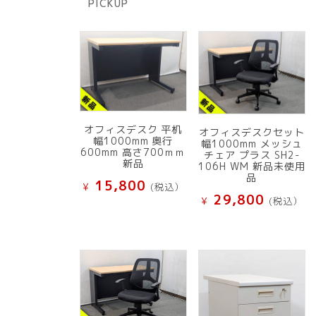
PICKUP
品
オフィスデスク 平机
オフィスデスクセット
幅1000mm 奥行
幅1000mm メッシュ
600mm 高さ700ｍｍ
チェア プラス SH2-
新品
106H WM 新品未使用
品
15,800
¥
(税込）
29,800
¥
(税込）