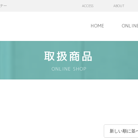
ナー
ACCESS
ABOUT
HOME
ONLIN
取扱商品
ONLINE SHOP