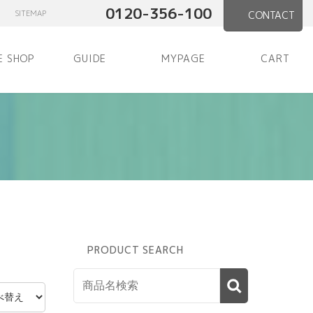
0120-356-100
SITEMAP
CONTACT
E SHOP
GUIDE
MYPAGE
CART
PRODUCT SEARCH