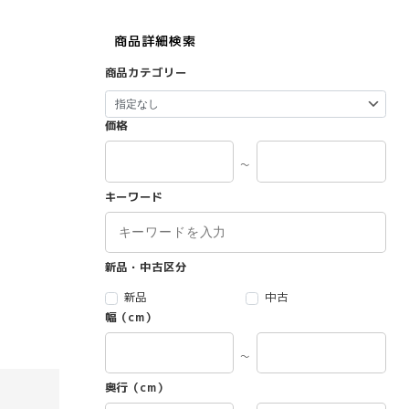
商品詳細検索
商品カテゴリー
価格
～
キーワード
新品・中古区分
新品
中古
幅（cm）
～
奥行（cm）