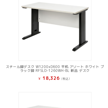
スチール脚デスク W1200xD600 平机 アソート ホワイト ブ
ラック脚 RFSLD-1260WH-BL 新品 デスク
18,326
¥
(税込）