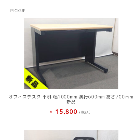
の
品
商
PICKUP
品
オフィスデスク 平机 幅1000mm 奥行600mm 高さ700ｍｍ
新品
15,800
¥
(税込）