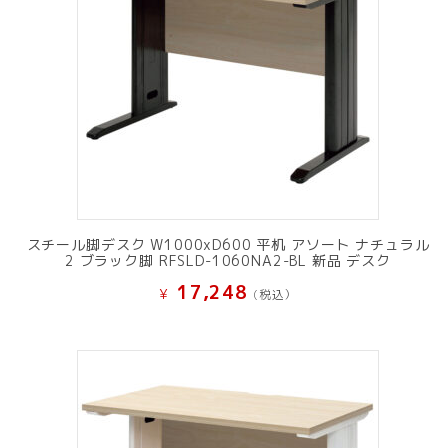
スチール脚デスク W1000xD600 平机 アソート ナチュラル
2 ブラック脚 RFSLD-1060NA2-BL 新品 デスク
17,248
¥
(税込）