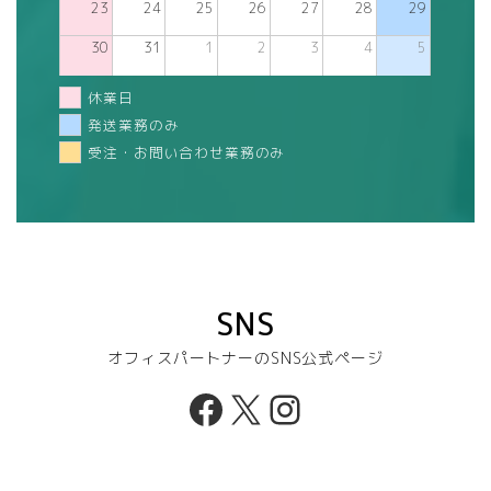
23
24
25
26
27
28
29
30
31
1
2
3
4
5
休業日
発送業務のみ
受注・お問い合わせ業務のみ
SNS
オフィスパートナーのSNS公式ページ
Facebook
X
Instagram