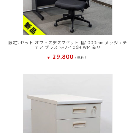
限定2セット オフィスデスクセット 幅1000mm メッシュチ
ェア プラス SH2-106H WM 新品
29,800
¥
(税込）