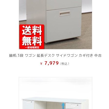
脇机 3段 ワゴン 延長デスク サイドワゴン カギ付き 中古
7,979
¥
(税込）