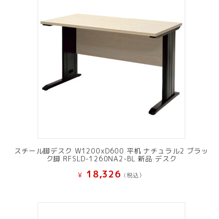
し
で
た。
す。
スチール脚デスク W1200xD600 平机 ナチュラル2 ブラッ
ク脚 RFSLD-1260NA2-BL 新品 デスク
18,326
¥
(税込）