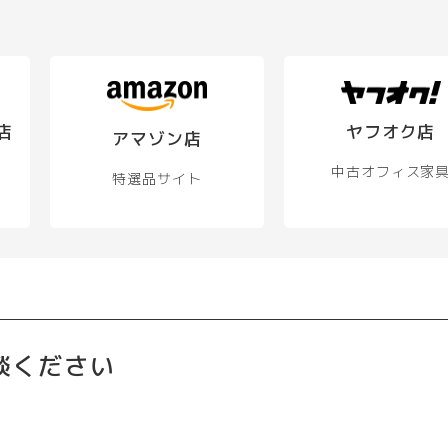
店
ヤフオク店
アマゾン店
中古オフィス家
特選品サイト
談ください