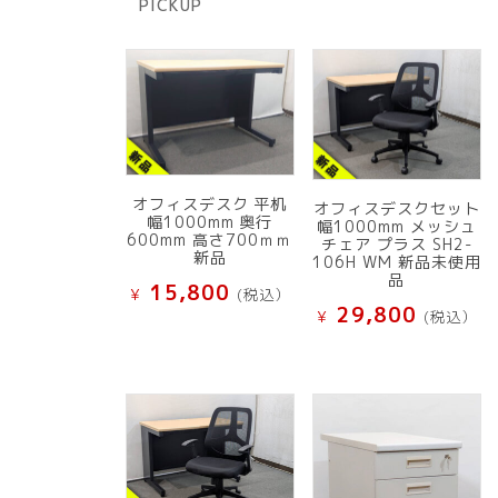
PICKUP
品
オフィスデスク 平机
オフィスデスクセット
幅1000mm 奥行
幅1000mm メッシュ
600mm 高さ700ｍｍ
チェア プラス SH2-
新品
106H WM 新品未使用
品
15,800
¥
(税込）
29,800
¥
(税込）