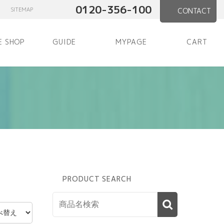
0120-356-100
SITEMAP
CONTACT
E SHOP
GUIDE
MYPAGE
CART
PRODUCT SEARCH