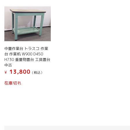
中量作業台 トラスコ 作業
台 作業机 W900 D450
H730 重量物置台 工具置台
中古
13,800
¥
(税込）
在庫切れ