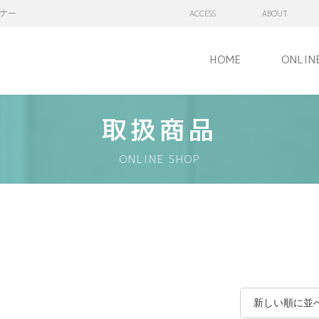
ナー
ACCESS
ABOUT
HOME
ONLIN
取扱商品
ONLINE SHOP