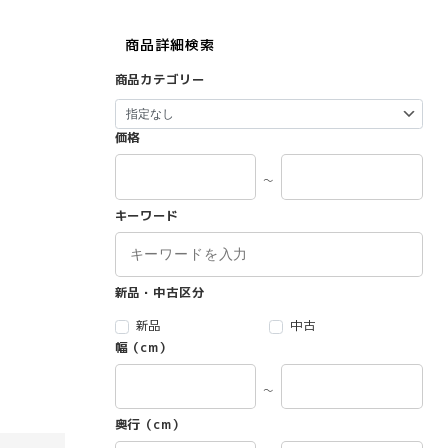
商品詳細検索
商品カテゴリー
価格
～
キーワード
新品・中古区分
新品
中古
幅（cm）
～
奥行（cm）