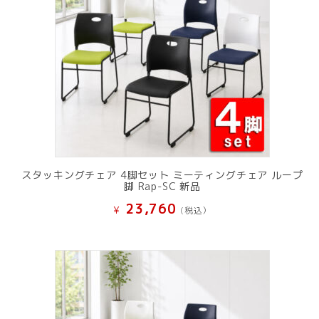
スタッキングチェア 4脚セット ミーティングチェア ループ
脚 Rap-SC 新品
23,760
¥
(税込）