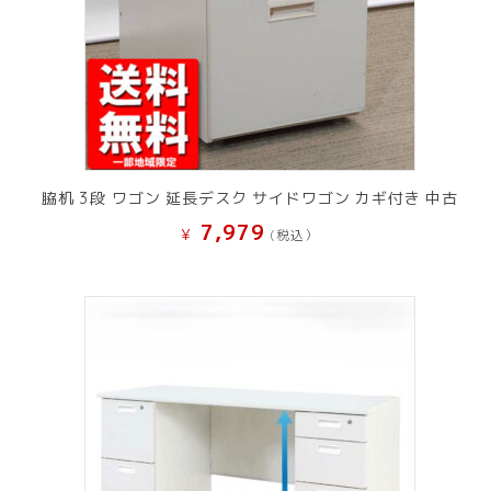
脇机 3段 ワゴン 延長デスク サイドワゴン カギ付き 中古
7,979
¥
(税込）