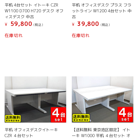
平机 4台セット イトーキ CZR
平机 オフィスデスク プラス フラ
W1100 D700 H720 デスク オフ
ットライン W1200 4台セット 中
ィスデスク 中古
古
59,800
39,800
¥
¥
(税込）
(税込）
在庫切れ
在庫切れ
平机 オフィスデスクイトーキ
【送料無料 東京地区限定】 イト
CZR ４台セット
ーキ W1000 平机 ４台セット オ