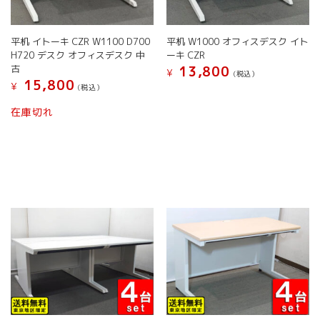
平机 イトーキ CZR W1100 D700
平机 W1000 オフィスデスク イト
H720 デスク オフィスデスク 中
ーキ CZR
古
13,800
¥
(税込）
15,800
¥
(税込）
在庫切れ