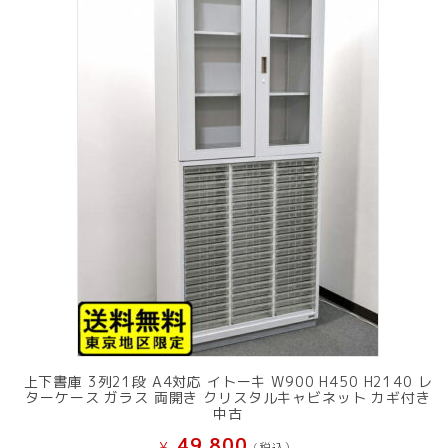
上下書庫 3列21段 A4対応 イトーキ W900 H450 H2140 レ
ターケース ガラス 両開き クリスタルキャビネット カギ付き
中古
49,800
¥
(税込）