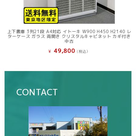
上下書庫 3列21段 A4対応 イトーキ W900 H450 H2140 レ
ターケース ガラス 両開き クリスタルキャビネット カギ付き
中古
49,800
¥
(税込）
CONTACT