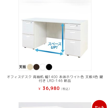
オフィスデスク 両袖机 幅1400 本体ホワイト色 天板4色 鍵
付き LRD-146 新品
36,980
¥
(税込）
セール