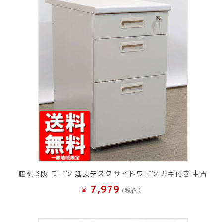
脇机 3段 ワゴン 延長デスク サイドワゴン カギ付き 中古
7,979
¥
(税込）