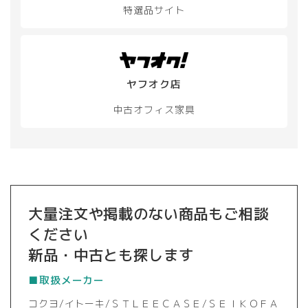
特選品サイト
ヤフオク店
中古オフィス家具
大量注文や掲載のない商品もご相談
ください
新品・中古とも探します
■取扱メーカー
コクヨ/イトーキ/ＳＴＬＥＥＣＡＳＥ/ＳＥＩＫＯＦＡ