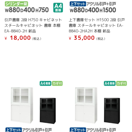
択
択
ョ
ョ
で
で
ン
ン
き
き
が
が
ま
ま
引戸書庫 2段 H750 キャビネット
上下書庫セット H1500 2段 引戸
あ
あ
す
す
スチールキャビネット 書庫 本棚
書庫 スチールキャビネット EA-
り
り
EA-8840-2H 新品
8840-2HA2H 本棚 新品
ま
ま
18,000
35,000
す。
す。
¥
¥
(税込）
(税込）
オ
オ
こ
こ
プ
プ
の
の
シ
シ
商
商
ョ
ョ
品
品
ン
ン
に
に
は
は
は
は
商
商
複
複
品
品
数
数
ペ
ペ
の
の
ー
ー
バ
バ
ジ
ジ
リ
リ
か
か
エ
エ
ら
ら
ー
ー
選
選
シ
シ
択
択
ョ
ョ