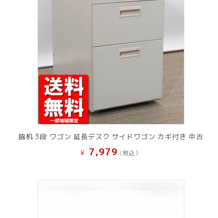
脇机 3段 ワゴン 延長デスク サイドワゴン カギ付き 中古
7,979
¥
(税込）