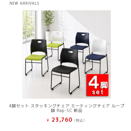
は
格
NEW ARRIVALS
¥ 12,801
は
で
¥ 11,801
し
で
た。
す。
4脚セット スタッキングチェア ミーティングチェア ループ
脚 Rap-SC 新品
23,760
¥
(税込）