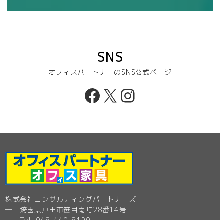
SNS
オフィスパートナーのSNS公式ページ
Facebook
X
Instagram
株式会社コンサルティングパートナーズ
─ 埼玉県戸田市笹目南町28番14号
Tel. 048-449-8100