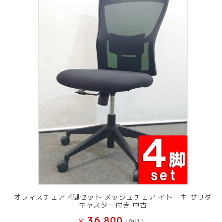
オフィスチェア 4脚セット メッシュチェア イトーキ サリダ
キャスター付き 中古
36,800
¥
(税込）