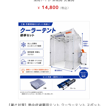
14,800
¥
(税込）
【暑さ対策】熱中症避難用テント クーラーテント スポット