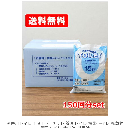
災害用トイレ 150回分 セット 簡易トイレ 携帯トイレ 緊急対
策用トイレ 非常時 災害時