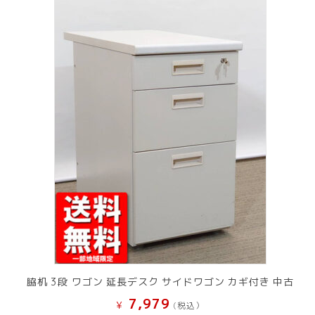
脇机 3段 ワゴン 延長デスク サイドワゴン カギ付き 中古
7,979
¥
(税込）