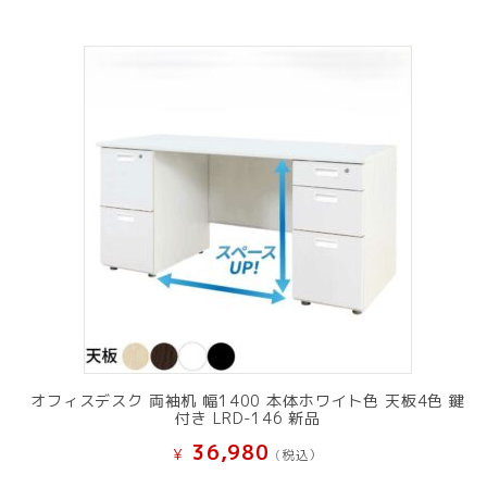
オフィスデスク 両袖机 幅1400 本体ホワイト色 天板4色 鍵
付き LRD-146 新品
36,980
¥
(税込）