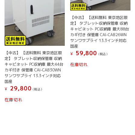
【中古】 【送料無料 東京地区限
定】 タブレット収納保管庫 収納
キャビネット PC収納庫 最大88台
カギ付き 保管庫 CAI-CAB26WN
サンワサプライ 13.3インチ対応
国産
59,800
【中古】 【送料無料 東京地区限
¥
(税込）
定】 タブレット収納保管庫 収納
キャビネット PC収納庫 最大44台
在庫切れ
カギ付き 保管庫 CAI-CAB30WN
サンワサプライ 13.3インチ対応
国産
29,800
¥
(税込）
在庫切れ