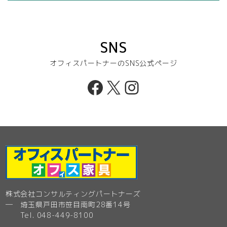
SNS
オフィスパートナーのSNS公式ページ
Facebook
X
Instagram
株式会社コンサルティングパートナーズ
─ 埼玉県戸田市笹目南町28番14号
Tel. 048-449-8100