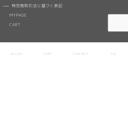
特定商取引法に基づく表記
MYPAGE
CART
NEWS
ACCESS
CART
CONTACT
TEL
ACCESS
ABOUT
お気に入りリスト
CONTACT