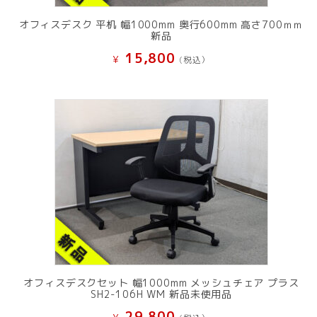
オフィスデスク 平机 幅1000mm 奥行600mm 高さ700ｍｍ
新品
15,800
¥
(税込）
オフィスデスクセット 幅1000mm メッシュチェア プラス
SH2-106H WM 新品未使用品
29,800