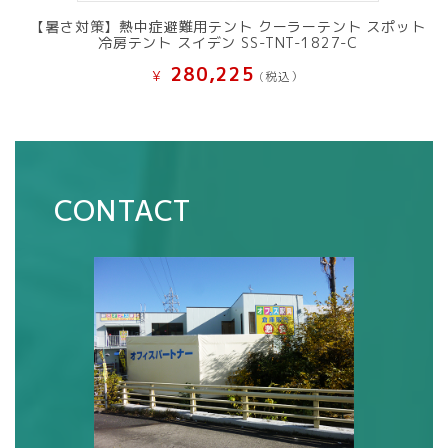
【暑さ対策】熱中症避難用テント クーラーテント スポット
冷房テント スイデン SS-TNT-1827-C
280,225
¥
(税込）
CONTACT