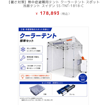
【暑さ対策】熱中症避難用テント クーラーテント スポット
冷房テント スイデン SS-TNT-1818-C
178,893
¥
(税込）