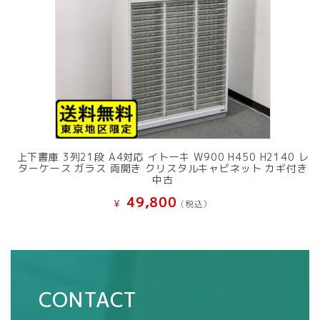
上下書庫 3列21段 A4対応 イトーキ W900 H450 H2140 レ
ターケース ガラス 両開き クリスタルキャビネット カギ付き
中古
49,800
¥
(税込）
CONTACT