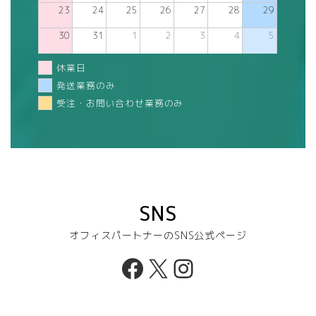
23
24
25
26
27
28
29
30
31
1
2
3
4
5
休業日
発送業務のみ
受注・お問い合わせ業務のみ
SNS
オフィスパートナーのSNS公式ページ
Facebook
X
Instagram