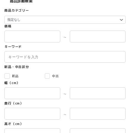
商品詳細検索
商品カテゴリー
価格
～
キーワード
新品・中古区分
新品
中古
幅（cm）
～
奥行（cm）
～
高さ（cm）