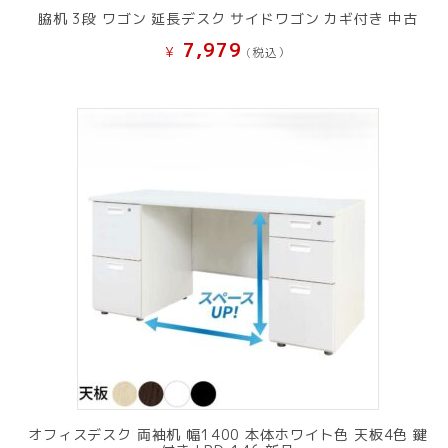
脇机 3段 ワゴン 延長デスク サイドワゴン カギ付き 中古
7,979
¥
(税込）
オフィスデスク 両袖机 幅1400 本体ホワイト色 天板4色 鍵