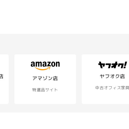
店
ヤフオク店
アマゾン店
中古オフィス家
特選品サイト