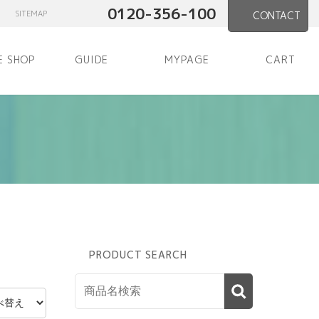
0120-356-100
SITEMAP
CONTACT
E SHOP
GUIDE
MYPAGE
CART
PRODUCT SEARCH