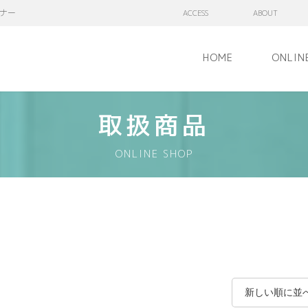
ナー
ACCESS
ABOUT
HOME
ONLIN
取扱商品
ONLINE SHOP