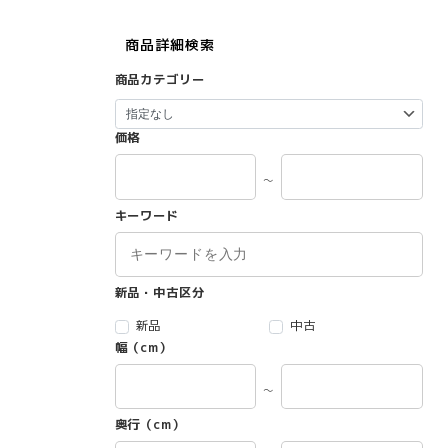
商品詳細検索
商品カテゴリー
価格
～
キーワード
新品・中古区分
新品
中古
幅（cm）
～
奥行（cm）