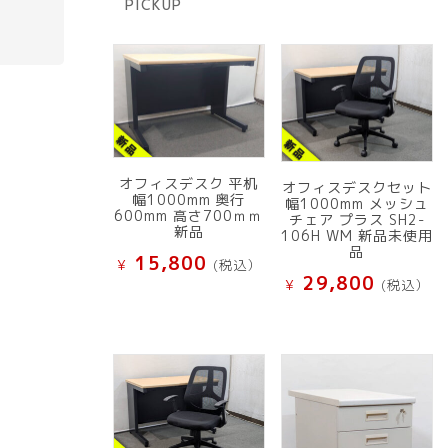
PICKUP
品
オフィスデスク 平机
オフィスデスクセット
幅1000mm 奥行
幅1000mm メッシュ
600mm 高さ700ｍｍ
チェア プラス SH2-
新品
106H WM 新品未使用
品
15,800
¥
(税込）
29,800
¥
(税込）