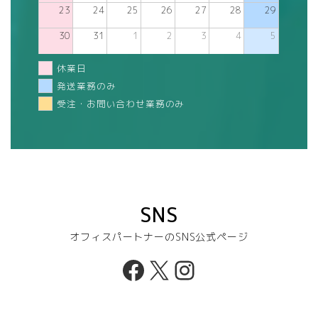
23
24
25
26
27
28
29
30
31
1
2
3
4
5
休業日
発送業務のみ
受注・お問い合わせ業務のみ
SNS
オフィスパートナーのSNS公式ページ
Facebook
X
Instagram