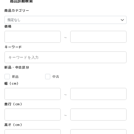
商品詳細検索
商品カテゴリー
価格
～
キーワード
新品・中古区分
新品
中古
幅（cm）
～
奥行（cm）
～
高さ（cm）