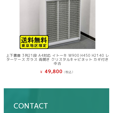
上下書庫 3列21段 A4対応 イトーキ W900 H450 H2140 レ
ターケース ガラス 両開き クリスタルキャビネット カギ付き
中古
49,800
¥
(税込）
CONTACT