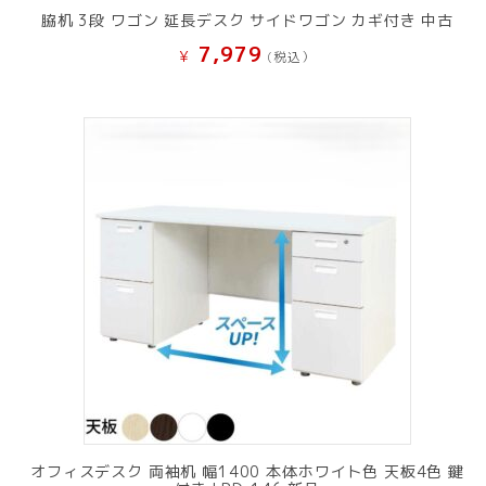
脇机 3段 ワゴン 延長デスク サイドワゴン カギ付き 中古
7,979
¥
(税込）
オフィスデスク 両袖机 幅1400 本体ホワイト色 天板4色 鍵