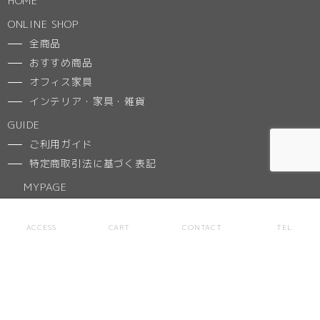
HOME
ONLINE SHOP
全商品
おすすめ商品
オフィス家具
インテリア・家具・雑貨
GUIDE
ご利用ガイド
特定商取引法に基づく表記
MYPAGE
CART
ACCESS
CART
CONTACT
TEL
NEWS
ACCESS
ABOUT